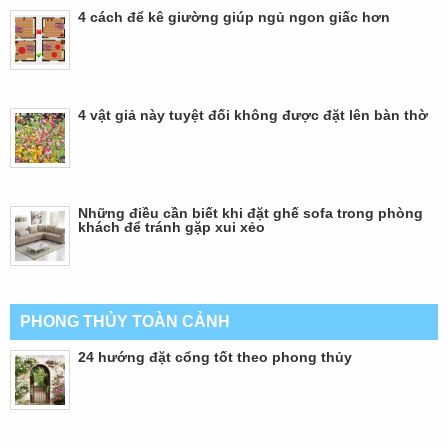
4 cách để kê giường giúp ngủ ngon giấc hơn
4 vật giả này tuyệt đối không được đặt lên bàn thờ
Những điều cần biết khi đặt ghế sofa trong phòng
khách để tránh gặp xui xẻo
PHONG THỦY TOÀN CẢNH
24 hướng đặt cổng tốt theo phong thủy