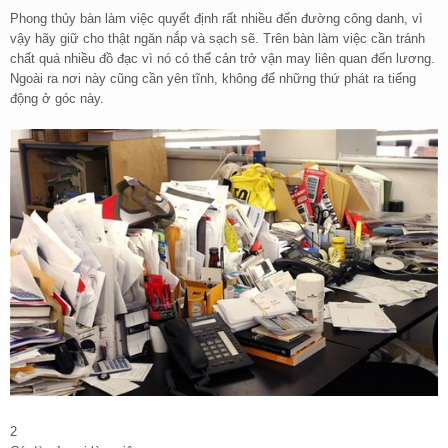
Phong thủy bàn làm việc quyết định rất nhiều đến đường công danh, vì
vậy hãy giữ cho thật ngăn nắp và sạch sẽ. Trên bàn làm việc cần tránh
chất quá nhiều đồ đạc vì nó có thể cản trở vận may liên quan đến lương.
Ngoài ra nơi này cũng cần yên tĩnh, không để những thứ phát ra tiếng
động ở góc này.
2