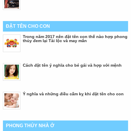
ĐẶT TÊN CHO CON
Trong năm 2017 nên đặt tên con thế nào hợp phong
thủy đem lại Tài lộc và may mắn
Cách đặt tên ý nghĩa cho bé gái và hợp với mệnh
Ý nghĩa và những điều cấm kỵ khi đặt tên cho con
PHONG THỦY NHÀ Ở