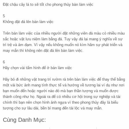
Đặt chậu cây lá to sẽ tốt cho phong thủy bàn làm việc
5
Không đặt đá lên bàn làm việc
Trên bàn làm việc của nhiều người đặt những viên đá màu có nhiều màu
sắc hoặc vật lưu niệm làm bằng đá. Tuy vậy đá lại mang ý nghĩa về sự
trì trệ và ảm đạm. Vì vậy nếu không muốn nó kìm hãm sự phát triển và
may mắn thì không nên đặt đá lên bàn làm việc.
6
Hãy chọn vài tấm hình để ở bàn làm việc
Hãy bỏ đi những vật trang trí rườm rà trên bàn làm việc để thay thế bằng
một vài bức ảnh mang tính thực tế và hướng về tương lai ví dụ như nơi
bạn muốn đến hoặc người nào đó mà bạn thần tượng và muốn được
thành công như họ. Ngoài ra để có nhiều cơ hội trong sự nghiệp và tài
chính thì bạn nên chọn hình ảnh ngựa vì theo phong thủy đây là biểu
tượng cho sự lâu dài, bền bỉ mang đến tài lộc và may mắn.
Cùng Danh Mục: