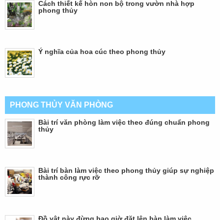
Cách thiết kế hòn non bộ trong vườn nhà hợp
phong thủy
Ý nghĩa của hoa cúc theo phong thủy
PHONG THỦY VĂN PHÒNG
Bài trí văn phòng làm việc theo đúng chuẩn phong
thủy
Bài trí bàn làm việc theo phong thủy giúp sự nghiệp
thành công rực rỡ
Đồ vật này đừng bao giờ đặt lên bàn làm việc