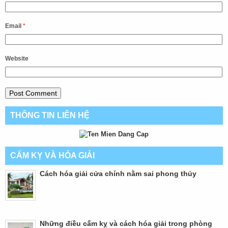
Email
*
Website
THÔNG TIN LIÊN HỆ
CẤM KỴ VÀ HÓA GIẢI
Cách hóa giải cửa chính nằm sai phong thủy
Những điều cấm kỵ và cách hóa giải trong phòng