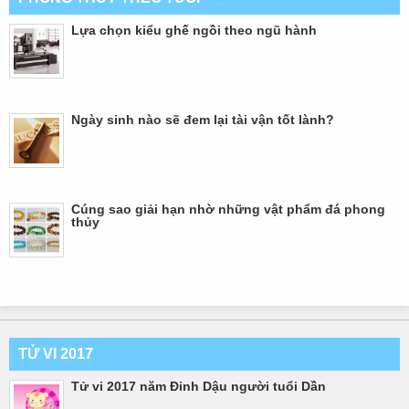
Lựa chọn kiểu ghế ngồi theo ngũ hành
Ngày sinh nào sẽ đem lại tài vận tốt lành?
Cúng sao giải hạn nhờ những vật phẩm đá phong
thủy
TỬ VI 2017
Tử vi 2017 năm Đinh Dậu người tuổi Dần