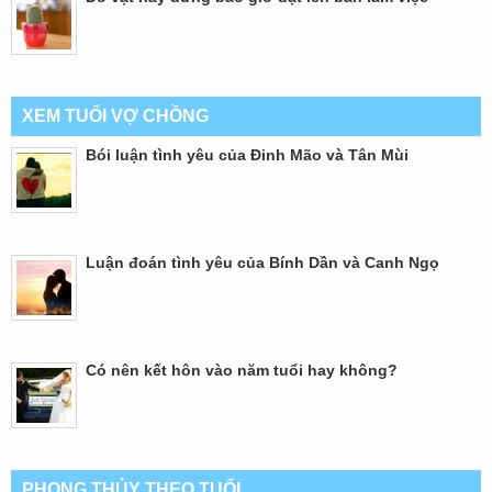
XEM TUỔI VỢ CHỒNG
Bói luận tình yêu của Đinh Mão và Tân Mùi
Luận đoán tình yêu của Bính Dần và Canh Ngọ
Có nên kết hôn vào năm tuổi hay không?
PHONG THỦY THEO TUỔI