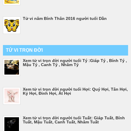
Tử vi năm Bính Thân 2016 người tuổi Dần
TỬ VI TRỌN ĐỜI
Xem tử vi trọn đời người tuổi Tý :Giáp Tý , Bính Tý ,
Mậu Tý , Canh Tý , Nhâm Tý
Xem tử vi trọn đời người tuổi Hợi: Quý Hợi, Tân Hợi,
Kỷ Hợi, Đinh Hợi, Ất Hợi
Xem tử vi trọn đời người tuổi Tuất: Giáp Tuất, Bính
Tuất, Mậu Tuất, Canh Tuất, Nhâm Tuất