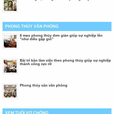
PHONG THỦY VĂN PHÒNG
6 mẹo phong thủy đơn giản giúp sự nghiệp lên
“như diều gặp gió”
Bài trí bàn làm việc theo phong thủy giúp sự nghiệp
thành công rực rỡ
Phong thủy sàn văn phòng
XEM TUỔI VỢ CHỒNG