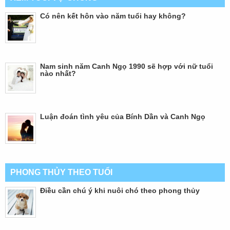
Có nên kết hôn vào năm tuổi hay không?
Nam sinh năm Canh Ngọ 1990 sẽ hợp với nữ tuổi
nào nhất?
Luận đoán tình yêu của Bính Dần và Canh Ngọ
PHONG THỦY THEO TUỔI
Điều cần chú ý khi nuôi chó theo phong thủy