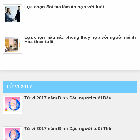
Lựa chọn đối tác làm ăn hợp với tuổi
Lựa chọn màu sắc phong thủy hợp với người mệnh
Hỏa theo tuổi
TỬ VI 2017
Tử vi 2017 năm Đinh Dậu người tuổi Dậu
Tử vi 2017 năm Đinh Dậu người tuổi Thìn