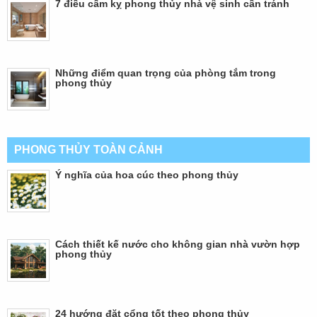
7 điều cấm kỵ phong thủy nhà vệ sinh cần tránh
Những điểm quan trọng của phòng tắm trong
phong thủy
PHONG THỦY TOÀN CẢNH
Ý nghĩa của hoa cúc theo phong thủy
Cách thiết kế nước cho không gian nhà vườn hợp
phong thủy
24 hướng đặt cổng tốt theo phong thủy