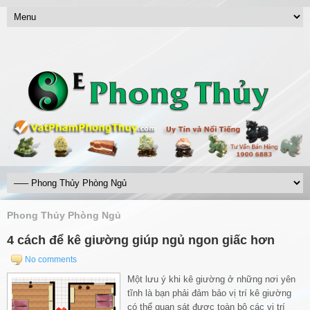
Phong Thủy Phòng Ngủ
4 cách để kê giường giúp ngủ ngon giấc hơn
No comments
Một lưu ý khi kê giường ở những nơi yên
tĩnh là bạn phải đảm bảo vị trí kê giường
có thể quan sát được toàn bộ các vị trí