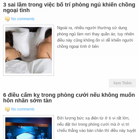
3 sai lầm trong việc bố trí phòng ngủ khiến chồng
ngoại tình
No comments
Ngoài ra, nhiều người thường sử dụng
phòng ngủ làm nơi thay quần áo, tuy nhiên
điều này cũng không ổn vì dễ khiến người
chồng ngoại tình ở bên
Xem Thêm
6 điều cấm kỵ trong phòng cưới nếu không muốn
hôn nhân sớm tàn
No comments
Bởi lượng bức xạ điện từ ở ti vi rất lớn,
nếu đặt tivi trong phòng cưới mà ở vị trí
chiếu thẳng vào bàn chân thì điều này tuyệt