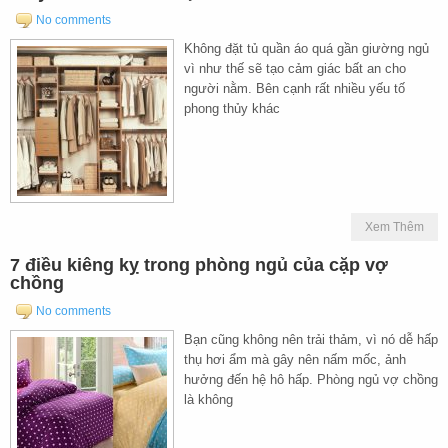
No comments
Không đặt tủ quần áo quá gần giường ngủ
vì như thế sẽ tạo cảm giác bất an cho
người nằm. Bên cạnh rất nhiều yếu tố
phong thủy khác
Xem Thêm
7 điều kiêng kỵ trong phòng ngủ của cặp vợ
chồng
No comments
Bạn cũng không nên trải thảm, vì nó dễ hấp
thụ hơi ẩm mà gây nên nấm mốc, ảnh
hưởng đến hệ hô hấp. Phòng ngủ vợ chồng
là không