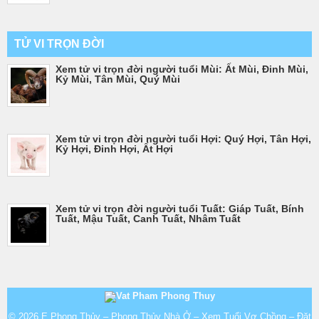
TỬ VI TRỌN ĐỜI
Xem tử vi trọn đời người tuổi Mùi: Ất Mùi, Đinh Mùi,
Kỷ Mùi, Tân Mùi, Quý Mùi
Xem tử vi trọn đời người tuổi Hợi: Quý Hợi, Tân Hợi,
Kỷ Hợi, Đinh Hợi, Ất Hợi
Xem tử vi trọn đời người tuổi Tuất: Giáp Tuất, Bính
Tuất, Mậu Tuất, Canh Tuất, Nhâm Tuất
© 2026
E Phong Thủy – Phong Thủy Nhà Ở – Xem Tuổi Vợ Chồng – Đặt