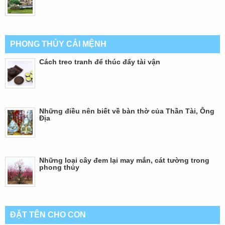
PHONG THỦY CẢI MỆNH
Cách treo tranh để thúc đẩy tài vận
Những điều nên biết về bàn thờ của Thần Tài, Ông
Địa
Những loại cây đem lại may mắn, cát tường trong
phong thủy
ĐẶT TÊN CHO CON