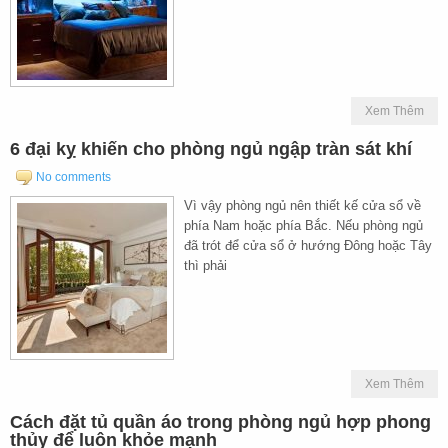
Xem Thêm
6 đại kỵ khiến cho phòng ngủ ngập tràn sát khí
No comments
Vì vậy phòng ngủ nên thiết kế cửa sổ về
phía Nam hoặc phía Bắc. Nếu phòng ngủ
đã trót để cửa sổ ở hướng Đông hoặc Tây
thì phải
Xem Thêm
Cách đặt tủ quần áo trong phòng ngủ hợp phong
thủy để luôn khỏe mạnh