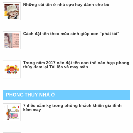
Những cái tên ở nhà cực hay dành cho bé
Cách đặt tên theo mùa sinh giúp con “phát tài”
Trong năm 2017 nên đặt tên con thế nào hợp phong
thủy đem lại Tài lộc và may mắn
PHONG THỦY NHÀ Ở
7 điều cấm kỵ trong phòng khách khiến gia đình
kém may