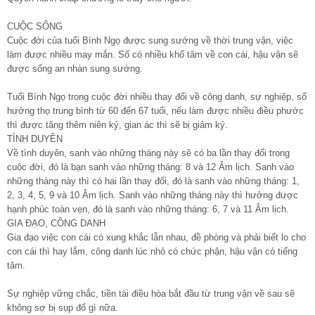
CUỘC SỐNG
Cuộc đời của tuổi Bính Ngọ được sung sướng về thời trung vận, việc
làm được nhiều may mắn. Số có nhiều khổ tâm về con cái, hậu vận sẽ
được sống an nhàn sung sướng.
Tuổi Bính Ngọ trong cuộc đời nhiều thay đổi về công danh, sự nghiệp, số
hưởng thọ trung bình từ 60 đến 67 tuổi, nếu làm được nhiều điều phước
thì được tăng thêm niên kỷ, gian ác thì sẽ bị giảm kỷ.
TÌNH DUYÊN
Về tình duyên, sanh vào những tháng này sẽ có ba lần thay đổi trong
cuộc đời, đó là bạn sanh vào những tháng: 8 và 12 Âm lịch. Sanh vào
những tháng này thì có hai lần thay đổi, đó là sanh vào những tháng: 1,
2, 3, 4, 5, 9 và 10 Âm lịch. Sanh vào những tháng này thì hưởng được
hạnh phúc toàn vẹn, đó là sanh vào những tháng: 6, 7 và 11 Âm lịch.
GIA ĐẠO, CÔNG DANH
Gia đạo việc con cái có xung khắc lẫn nhau, đề phòng và phải biết lo cho
con cái thì hay lắm, công danh lúc nhỏ có chức phận, hậu vận có tiếng
tăm.
Sự nghiệp vững chắc, tiền tài điều hòa bắt đầu từ trung vận về sau sẽ
không sợ bị sụp đổ gì nữa.