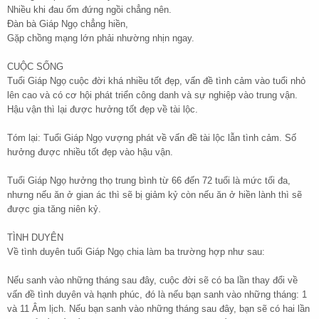
Nhiều khi đau ốm đứng ngồi chẳng nên.
Đàn bà Giáp Ngọ chẳng hiền,
Gặp chồng mạng lớn phải nhường nhịn ngay.
CUỘC SỐNG
Tuổi Giáp Ngọ cuộc đời khá nhiều tốt đẹp, vấn đề tình cảm vào tuổi nhỏ
lên cao và có cơ hội phát triển công danh và sự nghiệp vào trung vận.
Hậu vận thì lại được hưởng tốt đẹp về tài lộc.
Tóm lại: Tuổi Giáp Ngọ vượng phát về vấn đề tài lộc lẫn tình cảm. Số
hưởng được nhiều tốt đẹp vào hậu vận.
Tuổi Giáp Ngọ hưởng thọ trung bình từ 66 đến 72 tuổi là mức tối đa,
nhưng nếu ăn ở gian ác thì sẽ bị giảm kỷ còn nếu ăn ở hiền lành thì sẽ
được gia tăng niên kỷ.
TÌNH DUYÊN
Về tình duyên tuổi Giáp Ngọ chia làm ba trường hợp như sau:
Nếu sanh vào những tháng sau đây, cuộc đời sẽ có ba lần thay đổi về
vấn đề tình duyên và hạnh phúc, đó là nếu bạn sanh vào những tháng: 1
và 11 Âm lịch. Nếu bạn sanh vào những tháng sau đây, bạn sẽ có hai lần