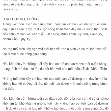
cũng sẽ thành công, chắc chắn không có sự bị phản trắc hoặc tan vỡ
nửa chừng.
LỰA CHỌN VỢ, CHỒNG
Trong việc hôn nhơn và hạnh phúc, nếu bạn kết hôn với những tuổi sau
đây bạn sẽ tạo được một cuộc sống hoàn toàn đầy đủ và sung túc, đó là
nếu bạn kết hôn với các tuổi: Giáp Ngọ, Bính Thân, Kỷ Hợi, Canh Tý,
Nhâm Dần, Quý Tỵ.
Những tuổi trên đây hạp với tuổi bạn về tình duyên và cả tài lộc, nên dễ
tạo được cuộc sống giàu sang.
Nếu kết hôn với những tuổi nầy bạn có thể chỉ tạo được một cuộc sống
trung bình mà thôi, đó là nếu kết hôn với các tuổi: Mậu Tuất, Nhâm Thìn.
Những tuổi trên đây chỉ hạp với các tuổi bạn về đường tình duyên mà lại
không hạp về đường tài lộc, nên chỉ tạo được một cuộc sống trung bình
mà thôi.
Nếu kết hôn với những tuổi sau đây, cuộc đời của bạn có thể sẽ bị nghèo
khổ làm ăn khó khăn vì những tuổi nầy không hạp với tuổi bạn về đường
tình duyên và cả tài lộc, nên không tạo được một cuộc sống sung túc, đó