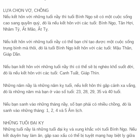
LỰA CHỌN VỢ, CHỒNG
Nếu kết hôn với những tuổi nầy thì tuổi Bính Ngọ sẽ có một cuộc sống
cao sang quyền quý, đó là nếu kết hôn với các tuổi: Bính Ngọ, Tân Hợi,
Nhâm Tý, Ất Mão, Ất Tỵ.
Nếu kết hôn với những tuổi nầy có thể bạn chỉ tạo được một cuộc sống
trung bình mà thôi, đó là tuổi Bính Ngọ kết hôn với các tuổi: Mậu Thân,
Giáp Dần.
Nếu bạn kết hôn với những tuổi nầy thì có thể sẽ bị nghèo khổ suốt đời,
đó là nếu kết hôn với các tuổi: Canh Tuất, Giáp Thìn.
Những năm nầy là những năm kỵ tuổi, nếu kết hôn thì gặp cảnh xa vắng,
đó là những năm mà bạn ở vào số tuổi: 23, 28, 29, 35 và 40 tuổi.
Nếu bạn sanh vào những tháng nầy, số bạn phải có nhiều chồng, đó là
sanh vào những tháng: 1, 2, 4 và 5 Âm lịch.
NHỮNG TUỔI ĐẠI KỴ
Những tuổi nầy là những tuổi đại kỵ và xung khắc với tuổi Bính Ngọ. Nếu
kết duyên hay làm ăn, gặp sao xấu có thể bị tuyệt mạng hay biệt ly giữa