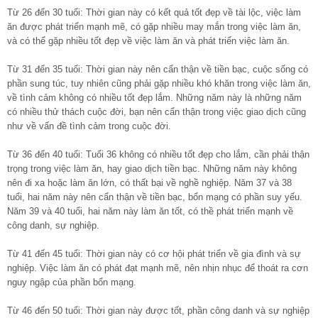
Từ 26 đến 30 tuổi: Thời gian này có kết quả tốt đẹp về tài lộc, việc làm
ăn được phát triển mạnh mẽ, có gặp nhiều may mắn trong việc làm ăn,
và có thể gặp nhiều tốt đẹp về việc làm ăn và phát triển việc làm ăn.
Từ 31 đến 35 tuổi: Thời gian này nên cẩn thận về tiền bạc, cuộc sống có
phần sung túc, tuy nhiên cũng phải gặp nhiều khó khăn trong việc làm ăn,
về tình cảm không có nhiều tốt đẹp lắm. Những năm này là những năm
có nhiều thử thách cuộc đời, bạn nên cẩn thận trong việc giao dịch cũng
như về vấn đề tình cảm trong cuộc đời.
Từ 36 đến 40 tuổi: Tuổi 36 không có nhiều tốt đẹp cho lắm, cần phải thận
trọng trong việc làm ăn, hay giao dịch tiền bạc. Những năm này không
nên đi xa hoặc làm ăn lớn, có thất bại về nghề nghiệp. Năm 37 và 38
tuổi, hai năm này nên cẩn thận về tiền bạc, bổn mạng có phần suy yếu.
Năm 39 và 40 tuổi, hai năm này làm ăn tốt, có thề phát triển mạnh về
công danh, sự nghiệp.
Từ 41 đến 45 tuổi: Thời gian này có cơ hội phát triển về gia đình và sự
nghiệp. Việc làm ăn có phát đạt mạnh mẽ, nên nhịn nhục để thoát ra cơn
nguy ngập của phần bổn mạng.
Từ 46 đến 50 tuổi: Thời gian này được tốt, phần công danh và sự nghiệp