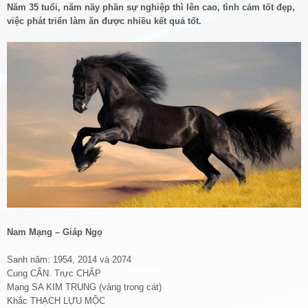
Năm 35 tuổi, năm nầy phần sự nghiệp thì lên cao, tình cảm tốt đẹp,
việc phát triển làm ăn được nhiều kết quả tốt.
Nam Mạng – Giáp Ngọ
Sanh năm: 1954, 2014 và 2074
Cung CẤN. Trực CHẤP
Mạng SA KIM TRUNG (vàng trong cát)
Khắc THẠCH LỰU MỘC