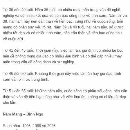
Từ 36 đến 40 tuổi: Năm 36 tuổi, có nhiều may mắn trong vấn đề nghề
nghiệp và có nhiều kết quả về tiền bạc cũng như về tình cảm. Năm 37 và
38, hai năm nầy nên cẩn thận về tiền bạc, cũng như về cuộc sống, bổn
mạng có phần suy yếu rõ rệt. Năm 39 và 40 tuổi, hai năm nầy, số được
nhiều tốt đẹp và có nhiều tình cảm, nên cẩn thận về tiền bạc cũng như
về cuộc đời.
Từ 41 đến 45 tuổi: Thời gian nầy, việc làm ăn, gia đình có nhiều bê bối,
nên đề phòng trong gia đạo có nhiều đau bịnh và có thể gặp nhiều may
mắn trong vấn đề công danh và sự nghiệp.
Từ 46 đến 50 tuổi: Khoảng thời gian nầy việc làm ăn hay gia đạo, tình
cảm vẫn ở mức trung bình.
Từ 51 đến 55 tuổi: Những năm nầy, cuộc sống có phần sôi động, nên cẩn
thận về vấn đề tiền bạc cũng như về việc làm ăn, không có nhiều tốt đẹp
cho lắm.
Nam Mạng – Bính Ngọ
Sanh năm: 1906, 1966 và 2026