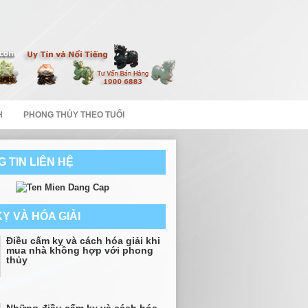
H
PHONG THỦY THEO TUỔI
 TIN LIÊN HỆ
Ỵ VÀ HÓA GIẢI
Điều cấm kỵ và cách hóa giải khi
mua nhà không hợp với phong
thủy