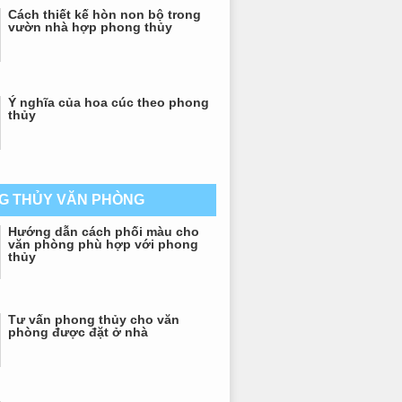
Cách thiết kế hòn non bộ trong
vườn nhà hợp phong thủy
Ý nghĩa của hoa cúc theo phong
thủy
G THỦY VĂN PHÒNG
Hướng dẫn cách phối màu cho
văn phòng phù hợp với phong
thủy
Tư vấn phong thủy cho văn
phòng được đặt ở nhà