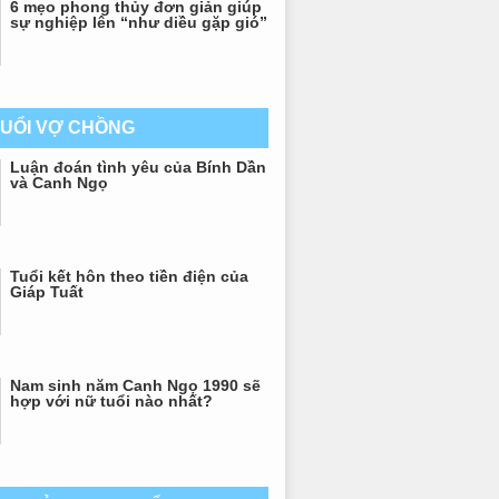
6 mẹo phong thủy đơn giản giúp
sự nghiệp lên “như diều gặp gió”
TUỔI VỢ CHỒNG
Luận đoán tình yêu của Bính Dần
và Canh Ngọ
Tuổi kết hôn theo tiền điện của
Giáp Tuất
Nam sinh năm Canh Ngọ 1990 sẽ
hợp với nữ tuổi nào nhất?