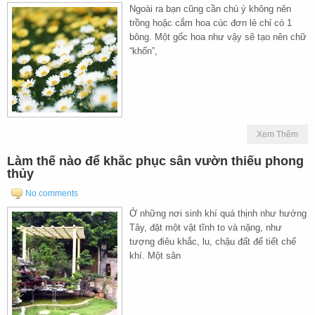
Ngoài ra bạn cũng cần chú ý không nên
trồng hoặc cắm hoa cúc đơn lẻ chỉ có 1
bông. Một gốc hoa như vậy sẽ tạo nên chữ
“khốn”,
Xem Thêm
Làm thế nào để khắc phục sân vườn thiếu phong
thủy
No comments
Ở những nơi sinh khí quá thịnh như hướng
Tây, đặt một vật tĩnh to và nặng, như
tượng điêu khắc, lu, chậu đất để tiết chế
khí. Một sân