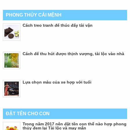
PHONG THỦY CẢI MỆNH
Cách treo tranh để thúc đẩy tài vận
Cách để thu hút được thịnh vượng, tài lộc vào nhà
Lựa chọn màu của xe hợp với tuổi
ĐẶT TÊN CHO CON
Trong năm 2017 nên đặt tên con thế nào hợp phong
thủy đem lại Tài lộc và may mắn