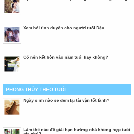
Xem bói tình duyên cho người tuổi Dậu
Có nên kết hôn vào năm tuổi hay không?
PHONG THỦY THEO TUỔI
Ngày sinh nào sẽ đem lại tài vận tốt lành?
Làm thế nào để giải hạn hướng nhà không hợp tuổi
gia chủ?