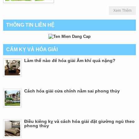
Xem Thêm
THÔNG TIN LIÊN HỆ
CẤM KỴ VÀ HÓA GIẢI
Làm thế nào để hóa giải Âm khí quá nặng?
Cách hóa giải cửa chính nằm sai phong thủy
Điều kiêng kỵ và cách hóa giải đặt giường ngủ theo
phong thủy