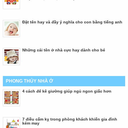
Đặt tên hay và đầy ý nghĩa cho con bằng tiếng anh
Những cái tên ở nhà cực hay dành cho bé
PHONG THỦY NHÀ Ở
4 cách để kê giường giúp ngủ ngon giấc hơn
7 điều cấm kỵ trong phòng khách khiến gia đình
kém may