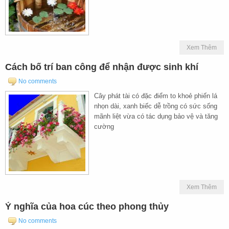
Xem Thêm
Cách bố trí ban công để nhận được sinh khí
No comments
Cây phát tài có đặc điểm to khoẻ phiến lá
nhọn dài, xanh biếc dễ trồng có sức sống
mãnh liệt vừa có tác dụng bảo vệ và tăng
cường
Xem Thêm
Ý nghĩa của hoa cúc theo phong thủy
No comments