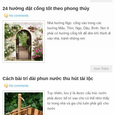
24 hướng đặt cổng tốt theo phong thủy
No comments
Nhà hướng Ngọ: cổng vào trong các
hướng Mão, Thìn, Ngọ, Dậu, Bính. Nơi ở
phải có hướng cổng tốt để đón khí thịnh đi
vào nhà, tránh những nơi
Xem Thêm
Cách bài trí đài phun nước thu hút tài lộc
No comments
Tuy nhiên, lưu ý là được cấu trúc nước
phải được bố trí sao cho có thể nhìn thấy
từ trong nhà và gia chủ luôn phải giữ cho
nước