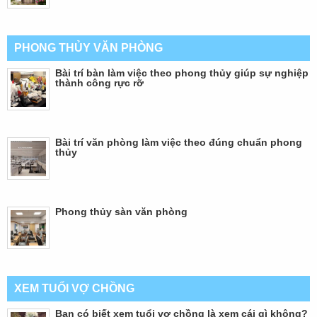
PHONG THỦY VĂN PHÒNG
Bài trí bàn làm việc theo phong thủy giúp sự nghiệp
thành công rực rỡ
Bài trí văn phòng làm việc theo đúng chuẩn phong
thủy
Phong thủy sàn văn phòng
XEM TUỔI VỢ CHỒNG
Bạn có biết xem tuổi vợ chồng là xem cái gì không?