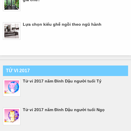
Lựa chọn kiểu ghế ngồi theo ngũ hành
TỬ VI 2017
Tử vi 2017 năm Đinh Dậu người tuổi Tý
Tử vi 2017 năm Đinh Dậu người tuổi Ngọ