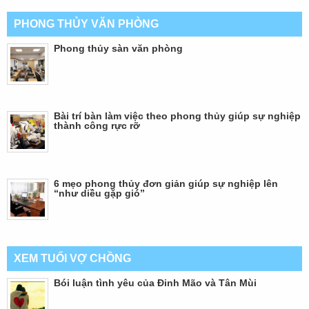
PHONG THỦY VĂN PHÒNG
Phong thủy sàn văn phòng
Bài trí bàn làm việc theo phong thủy giúp sự nghiệp
thành công rực rỡ
6 mẹo phong thủy đơn giản giúp sự nghiệp lên
“như diều gặp gió”
XEM TUỔI VỢ CHỒNG
Bói luận tình yêu của Đinh Mão và Tân Mùi