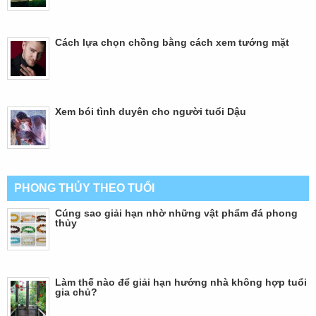
Cách lựa chọn chồng bằng cách xem tướng mặt
Xem bói tình duyên cho người tuổi Dậu
PHONG THỦY THEO TUỔI
Cúng sao giải hạn nhờ những vật phẩm đá phong
thủy
Làm thế nào để giải hạn hướng nhà không hợp tuổi
gia chủ?