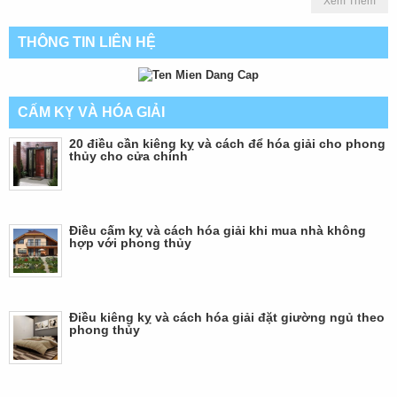
Xem Thêm
THÔNG TIN LIÊN HỆ
CẤM KỴ VÀ HÓA GIẢI
20 điều cần kiêng kỵ và cách để hóa giải cho phong
thủy cho cửa chính
Điều cấm kỵ và cách hóa giải khi mua nhà không
hợp với phong thủy
Điều kiêng kỵ và cách hóa giải đặt giường ngủ theo
phong thủy