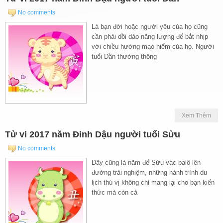
No comments
Là bạn đời hoặc người yêu của họ cũng
cần phải dồi dào năng lượng để bắt nhịp
với chiều hướng mạo hiểm của họ. Người
tuổi Dần thường thông
Xem Thêm
Tử vi 2017 năm Đinh Dậu người tuổi Sửu
No comments
Đây cũng là năm để Sửu vác balô lên
đường trải nghiệm, những hành trình du
lịch thú vị không chỉ mang lại cho bạn kiến
thức mà còn cả