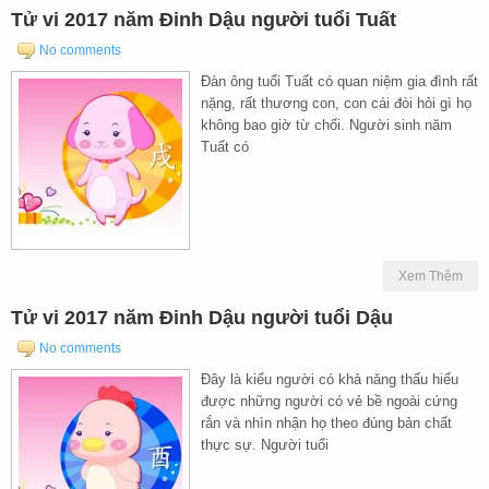
Tử vi 2017 năm Đinh Dậu người tuổi Tuất
No comments
Đàn ông tuổi Tuất có quan niệm gia đình rất
nặng, rất thương con, con cái đòi hỏi gì họ
không bao giờ từ chối. Người sinh năm
Tuất có
Xem Thêm
Tử vi 2017 năm Đinh Dậu người tuổi Dậu
No comments
Đây là kiểu người có khả năng thấu hiểu
được những người có vẻ bề ngoài cứng
rắn và nhìn nhận họ theo đúng bản chất
thực sự. Người tuổi