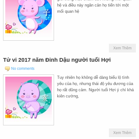
hệ và điều này ngăn cản họ tiến tới một
mối quan hệ
Xem Thêm
Tử vi 2017 năm Đinh Dậu người tuổi Hợi
No comments
Tuy nhiên họ không dễ dàng biểu lộ tình
yêu của họ, nhưng thái độ yêu đương của
họ rất dũng cảm. Người tuổi Hợi ý chí khá
kiên cường,
Xem Thêm