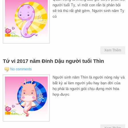
người tuổi Tỵ, vì một con rắn bị phản bội
sẽ trả thù rất ghê gớm. Người sinh năm Tỵ
có
Xem Thêm
Tử vi 2017 năm Đinh Dậu người tuổi Thìn
No comments
Người sinh năm Thìn là người nóng nảy và
bất kỳ ai làm người yêu hay bạn đời của
họ phải là người giỏi chịu đựng mới hòa
hợp được