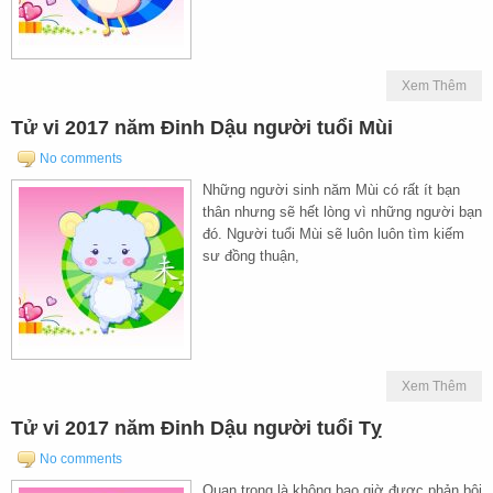
Xem Thêm
Tử vi 2017 năm Đinh Dậu người tuổi Mùi
No comments
Những người sinh năm Mùi có rất ít bạn
thân nhưng sẽ hết lòng vì những người bạn
đó. Người tuổi Mùi sẽ luôn luôn tìm kiếm
sư đồng thuận,
Xem Thêm
Tử vi 2017 năm Đinh Dậu người tuổi Tỵ
No comments
Quan trọng là không bao giờ được phản bội