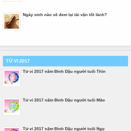
Ngày sinh nào sẽ đem lại tài vận tốt lành?
TỬ VI 2017
Tử vi 2017 năm Đinh Dậu người tuổi Thìn
Tử vi 2017 năm Đinh Dậu người tuổi Mão
Tử vi 2017 năm Đinh Dậu người tuổi Ngọ