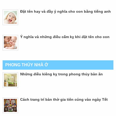
Đặt tên hay và đầy ý nghĩa cho con bằng tiếng anh
Ý nghĩa và những điều cấm kỵ khi đặt tên cho con
PHONG THỦY NHÀ Ở
Những điều kiêng kỵ trong phong thủy bàn ăn
Cách trang trí bàn thờ gia tiên cúng vào ngày Tết