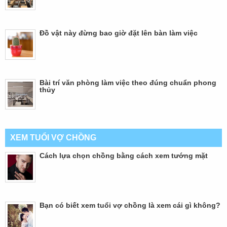
Đồ vật này đừng bao giờ đặt lên bàn làm việc
Bài trí văn phòng làm việc theo đúng chuẩn phong
thủy
XEM TUỔI VỢ CHỒNG
Cách lựa chọn chồng bằng cách xem tướng mặt
Bạn có biết xem tuổi vợ chồng là xem cái gì không?