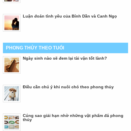
Luận đoán tình yêu của Bính Dần và Canh Ngọ
PHONG THỦY THEO TUỔI
Ngày sinh nào sẽ đem lại tài vận tốt lành?
Điều cần chú ý khi nuôi chó theo phong thủy
Cúng sao giải hạn nhờ những vật phẩm đá phong
thủy