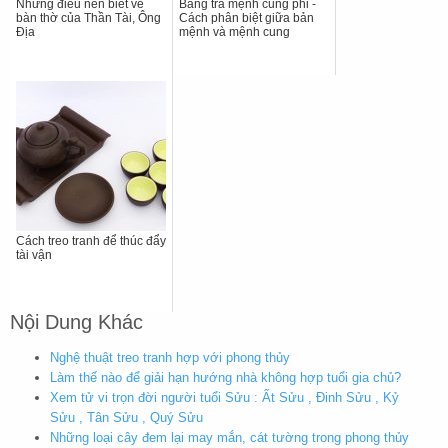
Những điều nên biết về
Bảng tra mệnh cung phi -
bàn thờ của Thần Tài, Ông
Cách phân biệt giữa bản
Địa
mệnh và mệnh cung
Cách treo tranh để thúc đẩy
tài vận
Nội Dung Khác
Nghệ thuật treo tranh hợp với phong thủy
Làm thế nào để giải hạn hướng nhà không hợp tuổi gia chủ?
Xem tử vi trọn đời người tuổi Sửu : Ất Sửu , Đinh Sửu , Kỷ
Sửu , Tân Sửu , Quý Sửu
Những loại cây đem lại may mắn, cát tường trong phong thủy