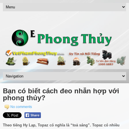
Bạn có biết cách đeo nhẫn hợp với
phong thủy?
No comments
Theo tiếng Hy Lạp, Topaz có nghĩa là “toả sáng”. Topaz có nhiều