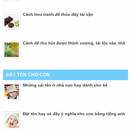
Cách treo tranh để thúc đẩy tài vận
Cách để thu hút được thịnh vượng, tài lộc vào nhà
ĐẶT TÊN CHO CON
Những cái tên ở nhà cực hay dành cho bé
Đặt tên hay và đầy ý nghĩa cho con bằng tiếng anh