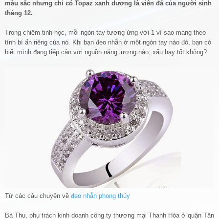
màu sắc nhưng chỉ có Topaz xanh dương là viên đá của người sinh
tháng 12.
Trong chiêm tinh học, mỗi ngón tay tương ứng với 1 vì sao mang theo
tính bí ẩn riêng của nó. Khi bạn đeo nhẫn ở một ngón tay nào đó, bạn có
biết mình đang tiếp cận với nguồn năng lượng nào, xấu hay tốt không?
Từ các câu chuyện về
đeo nhẫn phong thủy
Bà Thu, phụ trách kinh doanh công ty thương mại Thanh Hòa ở quận Tân