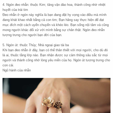
4. Ngón đeo nhẫn: thuộc Kim; tăng vận đào hoa, thành công nhờ nhiệt
huyết của trái tim
Đeo nhẫn ở ngón này nghĩa là bạn đang đặt hy vọng vào điều mà mình
đang khát khao nhất bằng cả con tim; Bạn hăng say thực hiện để đạt
mục đích một cách uyển chuyển và khéo léo. Bạn sống nội tâm và cũng
mong người khác đối xử với mình bằng sự chân thật. Ngón đeo nhẫn
tượng trưng cho người bạn đời của bạn.
5. Ngón út: thuộc Thủy; Nhà ngoại giao tài ba
Khi bạn đeo nhẫn ở đây, bạn có thể thân thiết với mọi người, cho dù đó
là ai, thuộc tầng lớp nào. Bạn nhận được sự cảm thông sâu sắc từ mọi
người và thành công nhờ lòng yêu mến của họ. Ngón út tượng trưng cho
con cái.
Ngũ hành của nhẫn