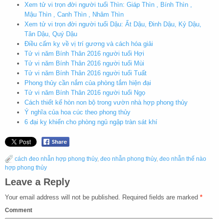
Xem tử vi trọn đời người tuổi Thìn: Giáp Thìn , Bính Thìn ,
Mậu Thìn , Canh Thìn , Nhâm Thìn
Xem tử vi trọn đời người tuổi Dậu: Ất Dậu, Đinh Dậu, Kỷ Dậu,
Tân Dậu, Quý Dậu
Điều cấm kỵ về vị trí gương và cách hóa giải
Tử vi năm Bính Thân 2016 người tuổi Hợi
Tử vi năm Bính Thân 2016 người tuổi Mùi
Tử vi năm Bính Thân 2016 người tuổi Tuất
Phong thủy cần nắm của phòng tắm hiện đại
Tử vi năm Bính Thân 2016 người tuổi Ngọ
Cách thiết kế hòn non bộ trong vườn nhà hợp phong thủy
Ý nghĩa của hoa cúc theo phong thủy
6 đại kỵ khiến cho phòng ngủ ngập tràn sát khí
cách đeo nhẫn hợp phong thủy
,
đeo nhẫn phong thủy
,
đeo nhẫn thế nào
hợp phong thủy
Leave a Reply
Your email address will not be published.
Required fields are marked
*
Comment