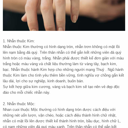
1. Nhẫn thuộc Kim:
Nhẫn thuộc Kim thường có hình dạng tròn, nhẫn trơn không có mặt lồi
lên nạm bằng đá quý. Trên thân nhẫn có thể gắn kết những viên đá quý
hình tròn có màu vàng, trắng. Nhẫn phải được thiết kế đơn giản với màu
trắng hoặc màu vàng và chất liệu thường làm từ vàng tây, bạch kim,
bạc. Nhẫn thuộc hành Kim hợp cho những người mạng Thuỷ . Ngũ hành
thuộc Kim làm cho tình yêu thêm bền vững, tình nghĩa vợ chồng gắn kết
lâu dài, lợi cho sự nghiệp, kinh doanh, buôn bán.
Sự kết hợp giữa kim cương, vàng và bạch kim sẽ tạo nên vẻ đẹp độc
đáo cho mỗi chiếc nhẫn này.
2. Nhẫn thuộc Mộc:
Nhan cuoi thuộc Mộc thường có hình dạng tròn được cách điệu với
những nét uốn lượn, vặn chéo, hoặc cách điệu thành hình chữ nhật,
nhẫn có mặt lồi lên được thiết kế thành hình tròn, bầu dục, hình chữ L,
có nạm những viên đá quý màu xanh. Trên thân nhẫn có thể gắn kết