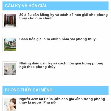
CẤM KỴ VÀ HÓA GIẢI
20 điều cần kiêng kỵ và cách để hóa giải cho phong
thủy cho cửa chính
Cách hóa giải cửa chính nằm sai phong thủy
Những điều cấm kỵ và cách hóa giải trong phòng
ngủ theo phong thủy
PHONG THỦY CẢI MỆNH
Người đem lại Phúc đức cho gia đình trong phong
thủy là người Phụ nữ