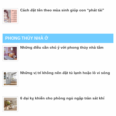
Cách đặt tên theo mùa sinh giúp con “phát tài”
PHONG THỦY NHÀ Ở
Những điều cần chú ý với phong thủy nhà tắm
Những vị trí không nên đặt tủ lạnh hoặc lò vi sóng
6 đại kỵ khiến cho phòng ngủ ngập tràn sát khí