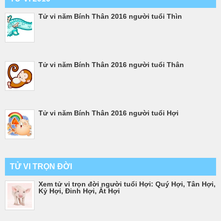
Tử vi năm Bính Thân 2016 người tuổi Thìn
Tử vi năm Bính Thân 2016 người tuổi Thân
Tử vi năm Bính Thân 2016 người tuổi Hợi
TỬ VI TRỌN ĐỜI
Xem tử vi trọn đời người tuổi Hợi: Quý Hợi, Tân Hợi,
Kỷ Hợi, Đinh Hợi, Ất Hợi