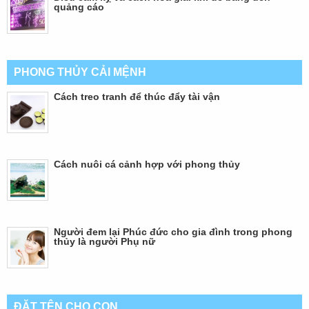
quảng cáo
PHONG THỦY CẢI MỆNH
Cách treo tranh để thúc đẩy tài vận
Cách nuôi cá cảnh hợp với phong thủy
Người đem lại Phúc đức cho gia đình trong phong
thủy là người Phụ nữ
ĐẶT TÊN CHO CON