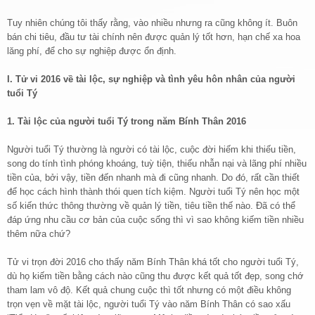
Tuy nhiên chúng tôi thấy rằng, vào nhiều nhưng ra cũng không ít. Buôn
bán chi tiêu, đầu tư tài chính nên được quản lý tốt hơn, hạn chế xa hoa
lăng phí, để cho sự nghiệp được ổn định.
I. Tử vi 2016 về tài lộc, sự nghiệp và tình yêu hôn nhân của người
tuổi Tý
1. Tài lộc của người tuổi Tý trong năm Bính Thân 2016
Người tuổi Tý thường là người có tài lộc, cuộc đời hiếm khi thiếu tiền,
song do tính tình phóng khoáng, tuỳ tiện, thiếu nhẫn nại và lãng phí nhiều
tiền của, bởi vậy, tiền đến nhanh mà đi cũng nhanh. Do đó, rất cần thiết
để học cách hình thành thói quen tích kiệm. Người tuổi Tý nên học một
số kiến thức thông thường về quản lý tiền, tiêu tiền thế nào. Đã có thể
đáp ứng nhu cầu cơ bản của cuộc sống thì vì sao không kiếm tiền nhiều
thêm nữa chứ?
Tử vi trọn đời 2016 cho thấy năm Bính Thân khá tốt cho người tuổi Tý,
dù họ kiếm tiền bằng cách nào cũng thu được kết quả tốt đẹp, song chớ
tham lam vô độ. Kết quả chung cuộc thì tốt nhưng có một điều không
trọn vẹn về mặt tài lộc, người tuổi Tý vào năm Bính Thân có sao xấu