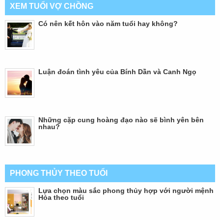
XEM TUỔI VỢ CHỒNG
Có nên kết hôn vào năm tuổi hay không?
Luận đoán tình yêu của Bính Dần và Canh Ngọ
Những cặp cung hoàng đạo nào sẽ bình yên bên
nhau?
PHONG THỦY THEO TUỔI
Lựa chọn màu sắc phong thủy hợp với người mệnh
Hỏa theo tuổi