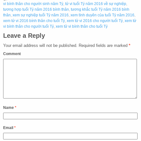
vi bính thân cho người sinh năm Tý
,
tử vi tuổi Tý năm 2016 về sự nghiệp
,
tương hợp tuổi Tý năm 2016 bính thân
,
tương khắc tuổi Tý năm 2016 bính
thân
,
xem sự nghiệp tuổi Tý năm 2016
,
xem tình duyên của tuổi Tý năm 2016
,
xem tử vi 2016 bính thân cho tuổi Tý
,
xem tử vi 2016 cho người tuổi Tý
,
xem tử
vi bính thân cho người tuổi Tý
,
xem tử vi bính thân cho tuổi Tý
Leave a Reply
Your email address will not be published.
Required fields are marked
*
Comment
Name
*
Email
*