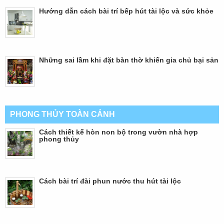
Hướng dẫn cách bài trí bếp hút tài lộc và sức khỏe
Những sai lầm khi đặt bàn thờ khiến gia chủ bại sản
PHONG THỦY TOÀN CẢNH
Cách thiết kế hòn non bộ trong vườn nhà hợp
phong thủy
Cách bài trí đài phun nước thu hút tài lộc