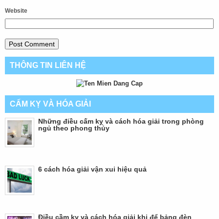
Website
THÔNG TIN LIÊN HỆ
CẤM KỴ VÀ HÓA GIẢI
Những điều cấm kỵ và cách hóa giải trong phòng
ngủ theo phong thủy
6 cách hóa giải vận xui hiệu quả
Điều cầm kỵ và cách hóa giải khi để bảng đèn