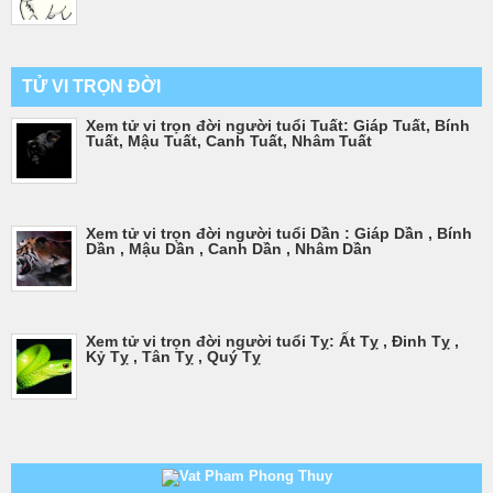
TỬ VI TRỌN ĐỜI
Xem tử vi trọn đời người tuổi Tuất: Giáp Tuất, Bính
Tuất, Mậu Tuất, Canh Tuất, Nhâm Tuất
Xem tử vi trọn đời người tuổi Dần : Giáp Dần , Bính
Dần , Mậu Dần , Canh Dần , Nhâm Dần
Xem tử vi trọn đời người tuổi Tỵ: Ất Tỵ , Đinh Tỵ ,
Kỷ Tỵ , Tân Tỵ , Quý Tỵ