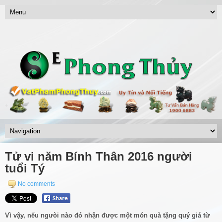
Tử vi năm Bính Thân 2016 người
tuổi Tý
No comments
Vì vậy, nếu ngưòi nào đó nhận được một món quà tặng quý giá từ