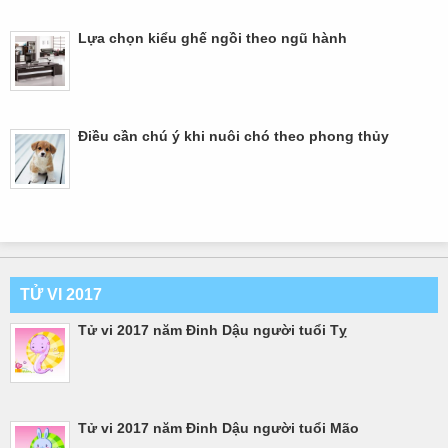
Lựa chọn kiểu ghế ngồi theo ngũ hành
Điều cần chú ý khi nuôi chó theo phong thủy
TỬ VI 2017
Tử vi 2017 năm Đinh Dậu người tuổi Tỵ
Tử vi 2017 năm Đinh Dậu người tuổi Mão