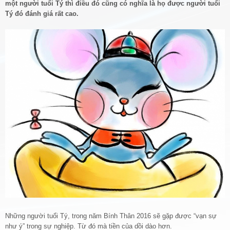
một người tuổi Tý thì điều đó cũng có nghĩa là họ được người tuổi
Tý đó đánh giá rất cao.
Những người tuổi Tý, trong năm Bính Thân 2016 sẽ gặp được “vạn sự
như ý” trong sự nghiệp. Từ đó mà tiền của dồi dào hơn.