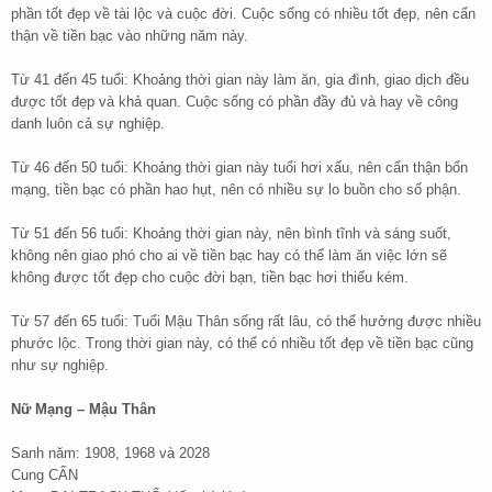
phần tốt đẹp về tài lộc và cuộc đời. Cuộc sống có nhiều tốt đẹp, nên cẩn
thận về tiền bạc vào những năm này.
Từ 41 đến 45 tuổi: Khoảng thời gian này làm ăn, gia đình, giao dịch đều
được tốt đẹp và khả quan. Cuộc sống có phần đầy đủ và hay về công
danh luôn cả sự nghiệp.
Từ 46 đến 50 tuổi: Khoảng thời gian này tuổi hơi xấu, nên cẩn thận bổn
mạng, tiền bạc có phần hao hụt, nên có nhiều sự lo buồn cho số phận.
Từ 51 đến 56 tuổi: Khoảng thời gian này, nên bình tĩnh và sáng suốt,
không nên giao phó cho ai về tiền bạc hay có thể làm ăn việc lớn sẽ
không được tốt đẹp cho cuộc đời bạn, tiền bạc hơi thiếu kém.
Từ 57 đến 65 tuổi: Tuổi Mậu Thân sống rất lâu, có thể hưởng được nhiều
phước lộc. Trong thời gian này, có thể có nhiều tốt đẹp về tiền bạc cũng
như sự nghiệp.
Nữ Mạng – Mậu Thân
Sanh năm: 1908, 1968 và 2028
Cung CẤN