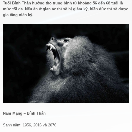
Tuổi Bính Thân hưởng thọ trung bình từ khoảng 56 đến 68 tuổi là
mức tối đa. Nếu ăn ở gian ác thì sẽ bị giảm kỷ, hiền đức thì sẽ được
gia tăng niên kỷ.
Nam Mạng – Bính Thân
Sanh năm: 1956, 2016 và 2076