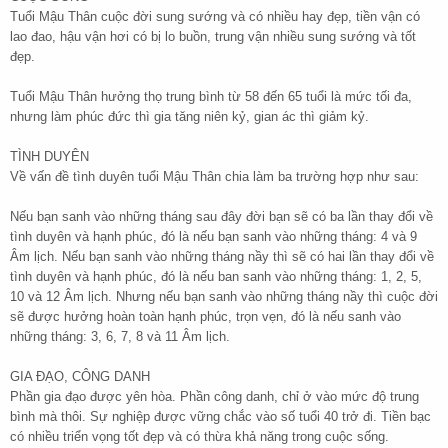
Tuổi Mậu Thân cuộc đời sung sướng và có nhiều hay đẹp, tiền vận có
lao đao, hậu vận hơi có bị lo buồn, trung vận nhiều sung sướng và tốt
đẹp.
Tuổi Mậu Thân hưởng thọ trung bình từ 58 đến 65 tuổi là mức tối đa,
nhưng làm phúc đức thì gia tăng niên kỷ, gian ác thì giảm kỷ.
TÌNH DUYÊN
Về vấn đề tình duyên tuổi Mậu Thân chia làm ba trường hợp như sau:
Nếu bạn sanh vào những tháng sau đây đời bạn sẽ có ba lần thay đổi về
tình duyên và hạnh phúc, đó là nếu bạn sanh vào những tháng: 4 và 9
Âm lịch. Nếu bạn sanh vào những tháng nầy thì sẽ có hai lần thay đổi về
tình duyên và hạnh phúc, đó là nếu ban sanh vào những tháng: 1, 2, 5,
10 và 12 Âm lịch. Nhưng nếu bạn sanh vào những tháng nầy thì cuộc đời
sẽ được hưởng hoàn toàn hạnh phúc, trọn vẹn, đó là nếu sanh vào
những tháng: 3, 6, 7, 8 và 11 Âm lịch.
GIA ĐẠO, CÔNG DANH
Phần gia đạo được yên hòa. Phần công danh, chỉ ở vào mức độ trung
bình mà thôi. Sự nghiệp được vững chắc vào số tuổi 40 trở đi. Tiền bạc
có nhiều triển vọng tốt đẹp và có thừa khả năng trong cuộc sống.