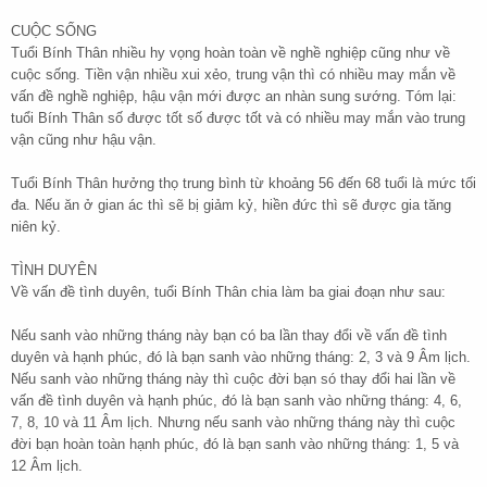
CUỘC SỐNG
Tuổi Bính Thân nhiều hy vọng hoàn toàn về nghề nghiệp cũng như về
cuộc sống. Tiền vận nhiều xui xẻo, trung vận thì có nhiều may mắn về
vấn đề nghề nghiệp, hậu vận mới được an nhàn sung sướng. Tóm lại:
tuổi Bính Thân số được tốt số được tốt và có nhiều may mắn vào trung
vận cũng như hậu vận.
Tuổi Bính Thân hưởng thọ trung bình từ khoảng 56 đến 68 tuổi là mức tối
đa. Nếu ăn ở gian ác thì sẽ bị giảm kỷ, hiền đức thì sẽ được gia tăng
niên kỷ.
TÌNH DUYÊN
Về vấn đề tình duyên, tuổi Bính Thân chia làm ba giai đoạn như sau:
Nếu sanh vào những tháng này bạn có ba lần thay đổi về vấn đề tình
duyên và hạnh phúc, đó là bạn sanh vào những tháng: 2, 3 và 9 Âm lịch.
Nếu sanh vào những tháng này thì cuộc đời bạn só thay đổi hai lần về
vấn đề tình duyên và hạnh phúc, đó là bạn sanh vào những tháng: 4, 6,
7, 8, 10 và 11 Âm lịch. Nhưng nếu sanh vào những tháng này thì cuộc
đời bạn hoàn toàn hạnh phúc, đó là bạn sanh vào những tháng: 1, 5 và
12 Âm lịch.