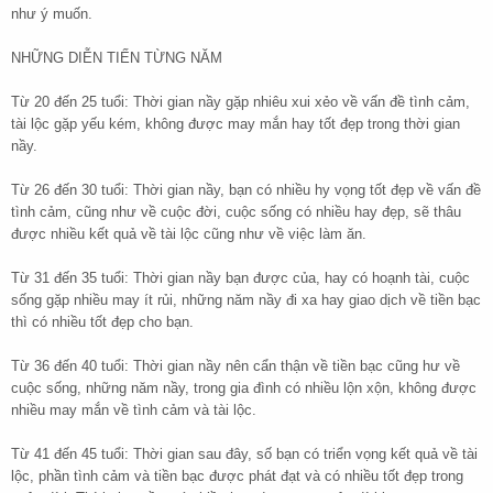
như ý muốn.
NHỮNG DIỄN TIẾN TỪNG NĂM
Từ 20 đến 25 tuổi: Thời gian nầy gặp nhiêu xui xẻo về vấn đề tình cảm,
tài lộc gặp yếu kém, không được may mắn hay tốt đẹp trong thời gian
nầy.
Từ 26 đến 30 tuổi: Thời gian nầy, bạn có nhiều hy vọng tốt đẹp về vấn đề
tình cảm, cũng như về cuộc đời, cuộc sống có nhiều hay đẹp, sẽ thâu
được nhiều kết quả về tài lộc cũng như về việc làm ăn.
Từ 31 đến 35 tuổi: Thời gian nầy bạn được của, hay có hoạnh tài, cuộc
sống gặp nhiều may ít rủi, những năm nầy đi xa hay giao dịch về tiền bạc
thì có nhiều tốt đẹp cho bạn.
Từ 36 đến 40 tuổi: Thời gian nầy nên cẩn thận về tiền bạc cũng hư về
cuộc sống, những năm nầy, trong gia đình có nhiều lộn xộn, không được
nhiều may mắn về tình cảm và tài lộc.
Từ 41 đến 45 tuổi: Thời gian sau đây, số bạn có triển vọng kết quả về tài
lộc, phần tình cảm và tiền bạc được phát đạt và có nhiều tốt đẹp trong