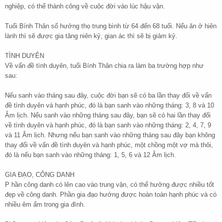
nghiệp, có thể thành công về cuộc đời vào lúc hậu vận.
Tuổi Bính Thân số hưởng thọ trung bình từ 64 đến 68 tuổi. Nếu ăn ở hiên
lành thì sẽ được gia tăng niên kỷ, gian ác thì sẽ bị giảm kỷ.
TÌNH DUYÊN
Về vấn đề tình duyên, tuổi Bính Thân chia ra làm ba trường hợp như
sau:
Nếu sanh vào tháng sau đây, cuộc đời bạn sẽ có ba lần thay đổi về vấn
đề tình duyên và hạnh phúc, đó là bạn sanh vào những tháng: 3, 8 và 10
Âm lịch. Nếu sanh vào những tháng sau đây, bạn sẽ có hai lần thay đổi
về tình duyên và hạnh phúc, đó là bạn sanh vào những tháng: 2, 4, 7, 9
và 11 Âm lịch. Nhưng nếu bạn sanh vào những tháng sau đây bạn không
thay đổi về vấn đề tình duyên và hạnh phúc, một chồng một vợ mà thôi,
đó là nếu bạn sanh vào những tháng: 1, 5, 6 và 12 Âm lịch.
GIA ĐẠO, CÔNG DANH
P hần công danh có lên cao vào trung vận, có thể hưởng được nhiều tốt
đẹp về công danh. Phần gia đạo hưởng được hoàn toàn hạnh phúc và có
nhiều êm ấm trong gia đình.