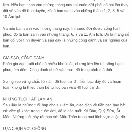
lịch. Nếu bạn sanh vào những tháng này thì cuộc đời phải có hai lần thay
đổi về vấn đề tình duyên, đó là bạn sanh vào những tháng 1, 2, 3, 5 và
10 Âm lịch.
Và nếu bạn sanh vào những tháng này, thì cuộc đời được sống hạnh
phúc, đó là bạn sanh vào những tháng: 6, 7 và 11 Âm lịch. Đó là mạng số
bạn đối với tình duyên và sau đây là những công danh và sự nghiệp của
bạn.
GIA ĐẠO, CÔNG DANH
Phần gia đạo, tuổi nhỏ có nhiều khe khắt, nhưng lớn lên thì sống hạnh
phúc, êm đềm. Công danh chỉ ở vào mức độ trung bình mà thôi.
Sự nghiệp vững chắc từ năm 36 tuổi trở đi. Tiền bạc đầy đủ và hoàn
toàn không bị thiếu thôn kể từ lúc bạn vừa 40 tuổi trở đi.
NHỮNG TUỔI HẠP LÀM ĂN
Sau đây là những tuổi hạp cho sự làm ăn, giao dịch về tiền bạc hay bất
cứ việc gì khác trong cuộc đời, đó là các tuổi: Kỷ Dậu, Quý Sửu, Ất
Mão. Những tuổi này rất hạp với Mậu Thân trong mọi lãnh vực cuộc đời.
LỰA CHỌN VỢ, CHỒNG