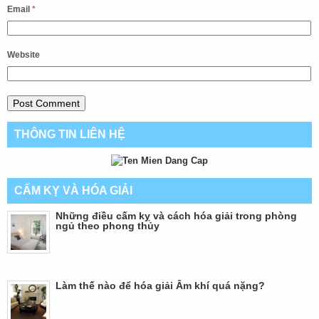
Email
*
Website
THÔNG TIN LIÊN HỆ
CẤM KỴ VÀ HÓA GIẢI
Những điều cấm kỵ và cách hóa giải trong phòng
ngủ theo phong thủy
Làm thế nào để hóa giải Âm khí quá nặng?