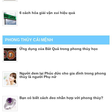
6 cách hóa giải vận xui hiệu quả
PHONG THỦY CẢI MỆNH
Ứng dụng của Bát Quá trong phong thủy học
Người đem lại Phúc đức cho gia đình trong phong
thủy là người Phụ nữ
Bạn có biết cách đeo nhẫn hợp với phong thủy?