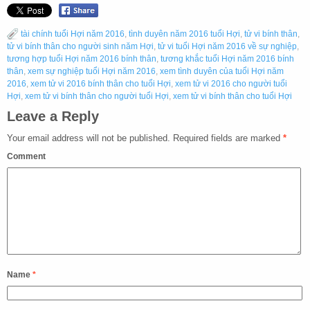
tài chính tuổi Hợi năm 2016
,
tình duyên năm 2016 tuổi Hợi
,
tử vi bính thân
,
tử vi bính thân cho người sinh năm Hợi
,
tử vi tuổi Hợi năm 2016 về sự nghiệp
,
tương hợp tuổi Hợi năm 2016 bính thân
,
tương khắc tuổi Hợi năm 2016 bính
thân
,
xem sự nghiệp tuổi Hợi năm 2016
,
xem tình duyên của tuổi Hợi năm
2016
,
xem tử vi 2016 bính thân cho tuổi Hợi
,
xem tử vi 2016 cho người tuổi
Hợi
,
xem tử vi bính thân cho người tuổi Hợi
,
xem tử vi bính thân cho tuổi Hợi
Leave a Reply
Your email address will not be published.
Required fields are marked
*
Comment
Name
*