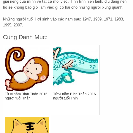
giải riêng của mình về tất cả mọi việc. Tính tình hiền lành, dịu dàng nên
họ sẽ không bao giờ làm việc gì có hại cho những người xung quanh.
Những người tuổi Hợi sinh vào các năm sau: 1947, 1959, 1971, 1983,
1995, 2007.
Cùng Danh Mục:
Tử vi năm Bính Thân 2016
Tử vi năm Bính Thân 2016
người tuổi Thân
người tuổi Thìn