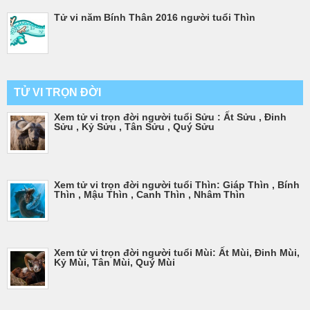
Tử vi năm Bính Thân 2016 người tuổi Thìn
TỬ VI TRỌN ĐỜI
Xem tử vi trọn đời người tuổi Sửu : Ất Sửu , Đinh
Sửu , Kỷ Sửu , Tân Sửu , Quý Sửu
Xem tử vi trọn đời người tuổi Thìn: Giáp Thìn , Bính
Thìn , Mậu Thìn , Canh Thìn , Nhâm Thìn
Xem tử vi trọn đời người tuổi Mùi: Ất Mùi, Đinh Mùi,
Kỷ Mùi, Tân Mùi, Quý Mùi