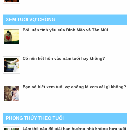
XEM TUỔI VỢ CHỒNG
Bói luận tình yêu của Đinh Mão và Tân Mùi
Có nên kết hôn vào năm tuổi hay không?
Bạn có biết xem tuổi vợ chồng là xem cái gì không?
PHONG THỦY THEO TUỔI
Làm thế nào để giải hạn hướng nhà không hợp tuổi