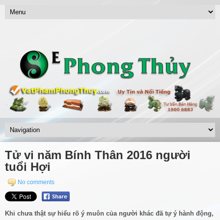
Tử vi năm Bính Thân 2016 người
tuổi Hợi
No comments
Khi chưa thật sự hiểu rõ ý muôn của người khác đã tự ý hành động,