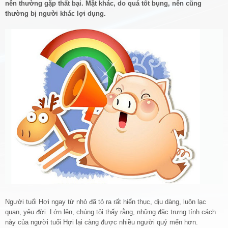
nên thường gặp thất bại. Mặt khác, do quá tốt bụng, nên cũng
thường bị người khác lợi dụng.
Người tuổi Hợi ngay từ nhỏ đã tỏ ra rất hiển thục, dịu dàng, luôn lạc
quan, yêu đời. Lớn lên, chúng tôi thấy rằng, những đặc trưng tính cách
này của người tuổi Hợi lại càng được nhiều người quý mến hơn.