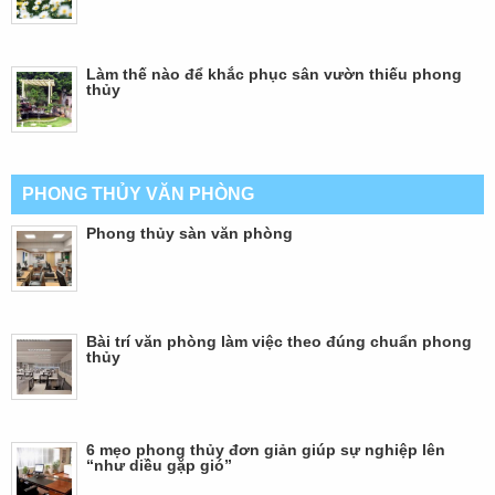
Làm thế nào để khắc phục sân vườn thiếu phong
thủy
PHONG THỦY VĂN PHÒNG
Phong thủy sàn văn phòng
Bài trí văn phòng làm việc theo đúng chuẩn phong
thủy
6 mẹo phong thủy đơn giản giúp sự nghiệp lên
“như diều gặp gió”