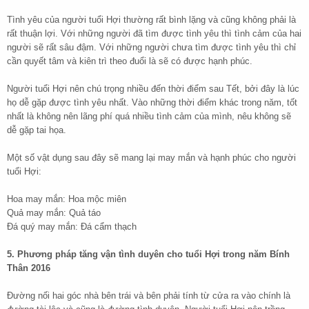
Tình yêu của người tuổi Hợi thường rất bình lặng và cũng không phải là
rất thuận lợi. Với những người đã tìm được tình yêu thì tình cảm của hai
người sẽ rất sâu đậm. Với những người chưa tìm được tình yêu thì chỉ
cần quyết tâm và kiên trì theo đuổi là sẽ có được hạnh phúc.
Người tuổi Hợi nên chú trọng nhiều đến thời điểm sau Tết, bởi đây là lúc
họ dễ gặp được tình yêu nhất. Vào những thời điểm khác trong năm, tốt
nhất là không nên lãng phí quá nhiều tình cảm của mình, nêu không sẽ
dễ gặp tai họa.
Một số vật dụng sau đây sẽ mang lại may mắn và hạnh phúc cho người
tuổi Hợi:
Hoa may mắn: Hoa mộc miên
Quả may mắn: Quả táo
Đá quý may mắn: Đá cẩm thạch
5. Phương pháp tăng vận tình duyên cho tuổi Hợi trong năm Bính
Thân 2016
Đường nối hai góc nhà bên trái và bên phải tính từ cửa ra vào chính là