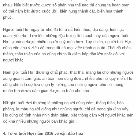
nhau. Nếu biết trước được số phận nhu thế nào thì chúng ta hoàn toàn
có thể nắm bắt được cuộc đời, biến hung thành cát, biến họa thành
phúc.
Người tuổi Hợi ngay từ nhỏ đã tỏ ra rất hiển thục, dịu dàng, luôn lạc
quan, yêu đời. Lớn lên, những đặc trưng tính cách này của người tuổi
Hợi lại càng được nhiều người quý mến hơn. Tuy nhiên, người tuổi Hợi
cũng cần chú ý điều độ trong tất cả mọi việc tránh qua đà. Thái độ chân
thành, thân thiện của họ cũng chính là điểm hấp dẫn lớn nhất đối với
người khác.
Nam giới tuổi Hợi thương chất phác, thật thà, mang lại cho những người
xung quanh cảm giác an toàn nên cũng được nhiều phụ nữ quý mến. Họ
cũng chính là sự lựa chọn lý tưởng cho những người phụ nữ mong
muôn tìm được cảm giác được an toàn che chở.
Nữ giới tuổi Hợi thường là những người dũng cảm, thẳng thắn, hào
phóng, là mẫu người giống như những người chị cả trong gia đình vậy.
Họ cũng có tính nhẫn nhịn thân thiện, biêt thông cảm với người khác nên
có khá nhiều những người bạn khác giới.
4. Tử vi tuổi Hợi năm 2016 về vận đào hoa