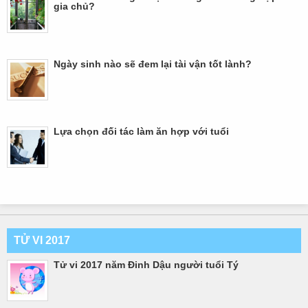
gia chủ?
Ngày sinh nào sẽ đem lại tài vận tốt lành?
Lựa chọn đối tác làm ăn hợp với tuổi
TỬ VI 2017
Tử vi 2017 năm Đinh Dậu người tuổi Tý