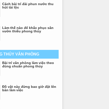
Cách bài trí đài phun nước thu
hút tài lộc
Làm thế nào để khắc phục sân
vườn thiếu phong thủy
G THỦY VĂN PHÒNG
Bài trí văn phòng làm việc theo
đúng chuẩn phong thủy
Đồ vật này đừng bao giờ đặt lên
bàn làm việc