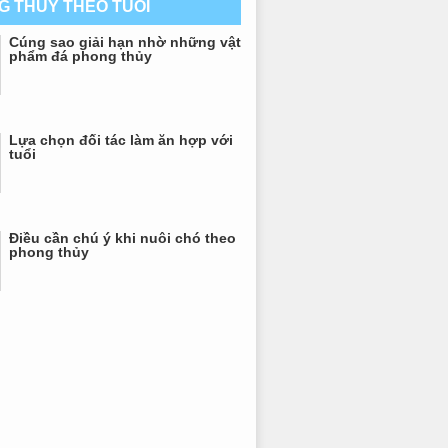
G THỦY THEO TUỔI
Cúng sao giải hạn nhờ những vật
phẩm đá phong thủy
Lựa chọn đối tác làm ăn hợp với
tuổi
Điều cần chú ý khi nuôi chó theo
phong thủy