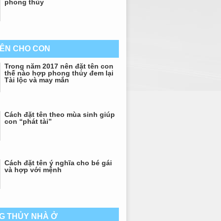
phong thủy
TÊN CHO CON
Trong năm 2017 nên đặt tên con
thế nào hợp phong thủy đem lại
Tài lộc và may mắn
Cách đặt tên theo mùa sinh giúp
con “phát tài”
Cách đặt tên ý nghĩa cho bé gái
và hợp với mệnh
G THỦY NHÀ Ở