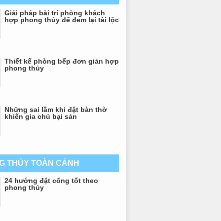
Giải pháp bài trí phòng khách
hợp phong thủy để đem lại tài lộc
Thiết kế phòng bếp đơn giản hợp
phong thủy
Những sai lầm khi đặt bàn thờ
khiến gia chủ bại sản
G THỦY TOÀN CẢNH
24 hướng đặt cổng tốt theo
phong thủy