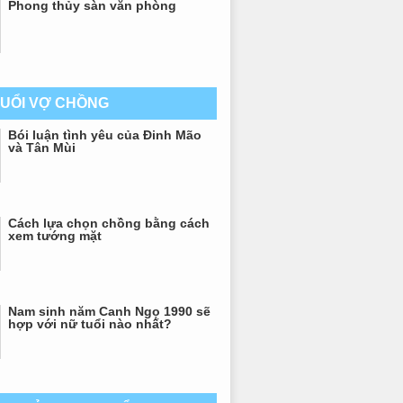
Phong thủy sàn văn phòng
TUỔI VỢ CHỒNG
Bói luận tình yêu của Đinh Mão
và Tân Mùi
Cách lựa chọn chồng bằng cách
xem tướng mặt
Nam sinh năm Canh Ngọ 1990 sẽ
hợp với nữ tuổi nào nhất?