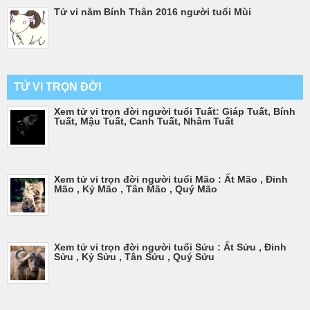
Tử vi năm Bính Thân 2016 người tuổi Mùi
TỬ VI TRỌN ĐỜI
Xem tử vi trọn đời người tuổi Tuất: Giáp Tuất, Bính
Tuất, Mậu Tuất, Canh Tuất, Nhâm Tuất
Xem tử vi trọn đời người tuổi Mão : Ất Mão , Đinh
Mão , Kỷ Mão , Tân Mão , Quý Mão
Xem tử vi trọn đời người tuổi Sửu : Ất Sửu , Đinh
Sửu , Kỷ Sửu , Tân Sửu , Quý Sửu