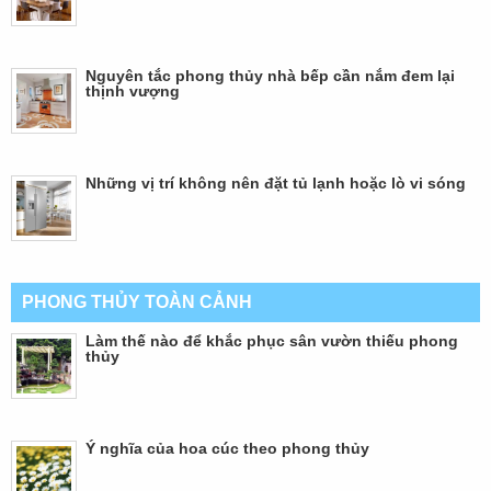
Nguyên tắc phong thủy nhà bếp cần nắm đem lại
thịnh vượng
Những vị trí không nên đặt tủ lạnh hoặc lò vi sóng
PHONG THỦY TOÀN CẢNH
Làm thế nào để khắc phục sân vườn thiếu phong
thủy
Ý nghĩa của hoa cúc theo phong thủy