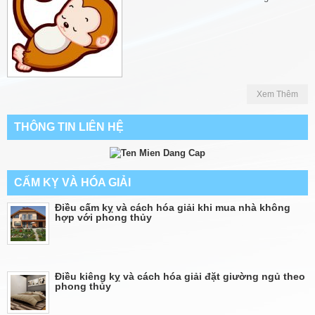
Xem Thêm
THÔNG TIN LIÊN HỆ
CẤM KỴ VÀ HÓA GIẢI
Điều cấm kỵ và cách hóa giải khi mua nhà không
hợp với phong thủy
Điều kiêng kỵ và cách hóa giải đặt giường ngủ theo
phong thủy