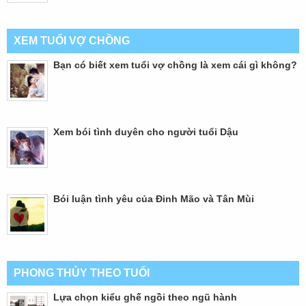
XEM TUỔI VỢ CHỒNG
Bạn có biết xem tuổi vợ chồng là xem cái gì không?
Xem bói tình duyên cho người tuổi Dậu
Bói luận tình yêu của Đinh Mão và Tân Mùi
PHONG THỦY THEO TUỔI
Lựa chọn kiểu ghế ngồi theo ngũ hành