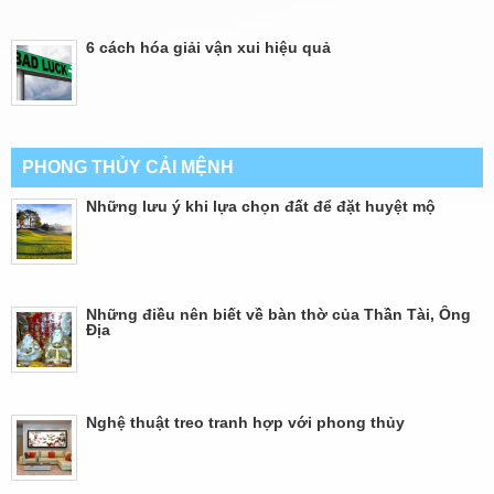
6 cách hóa giải vận xui hiệu quả
PHONG THỦY CẢI MỆNH
Những lưu ý khi lựa chọn đất để đặt huyệt mộ
Những điều nên biết về bàn thờ của Thần Tài, Ông
Địa
Nghệ thuật treo tranh hợp với phong thủy