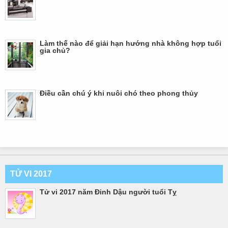
Làm thế nào để giải hạn hướng nhà không hợp tuổi
gia chủ?
Điều cần chú ý khi nuôi chó theo phong thủy
TỬ VI 2017
Tử vi 2017 năm Đinh Dậu người tuổi Tỵ