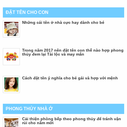
ĐẶT TÊN CHO CON
Những cái tên ở nhà cực hay dành cho bé
Trong năm 2017 nên đặt tên con thế nào hợp phong
thủy đem lại Tài lộc và may mắn
Cách đặt tên ý nghĩa cho bé gái và hợp với mệnh
PHONG THỦY NHÀ Ở
Cải thiện phòng bếp theo phong thủy để tránh vận
rủi cho năm mới