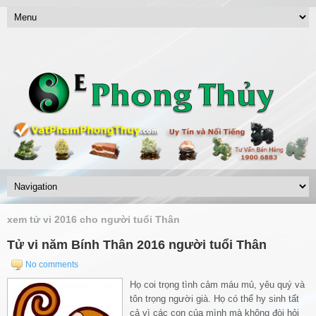
xem tử vi 2016 cho người tuổi Thân
Tử vi năm Bính Thân 2016 người tuổi Thân
No comments
Họ coi trọng tình cảm máu mủ, yêu quý và
tôn trọng người già. Họ có thể hy sinh tất
cả vì các con của mình mà không đòi hỏi