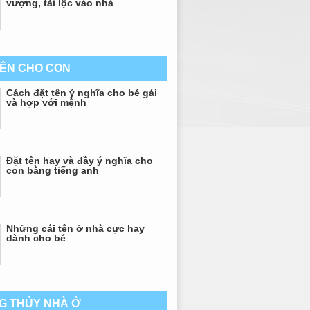
vượng, tài lộc vào nhà
TÊN CHO CON
Cách đặt tên ý nghĩa cho bé gái
và hợp với mệnh
Đặt tên hay và đầy ý nghĩa cho
con bằng tiếng anh
Những cái tên ở nhà cực hay
dành cho bé
G THỦY NHÀ Ở