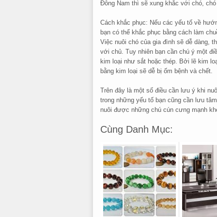
Đông Nam thì sẽ xung khắc với chó, chó n
Cách khắc phục: Nếu các yếu tố về hướng
bạn có thể khắc phục bằng cách làm chuồ
Việc nuôi chó của gia đình sẽ dễ dàng, t
với chủ. Tuy nhiên bạn cần chú ý một điề
kim loại như sắt hoặc thép. Bởi lẽ kim 
bằng kim loại sẽ dễ bị ốm bệnh và chết.
Trên đây là một số điều cần lưu ý khi n
trong những yếu tố bạn cũng cần lưu tâm
nuôi được những chú cún cưng mạnh khỏe
Cùng Danh Mục: