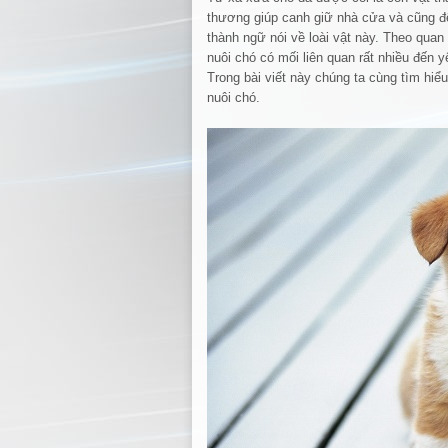
thương giúp canh giữ nhà cửa và cũng đ
thành ngữ nói về loài vật này. Theo qu
nuôi chó có mối liên quan rất nhiều đến y
Trong bài viết này chúng ta cùng tìm hiể
nuôi chó.