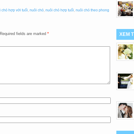
 chó hợp với tuổi
,
nuôi chó
,
nuôi chó hợp tuổi
,
nuôi chó theo phong
Required fields are marked
*
XEM 