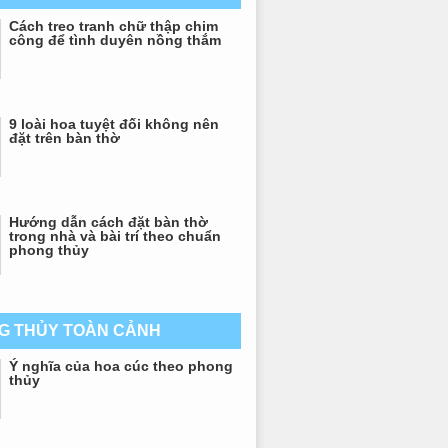
Cách treo tranh chữ thập chim
công để tình duyên nồng thắm
9 loài hoa tuyệt đối không nên
đặt trên bàn thờ
Hướng dẫn cách đặt bàn thờ
trong nhà và bài trí theo chuẩn
phong thủy
G THỦY TOÀN CẢNH
Ý nghĩa của hoa cúc theo phong
thủy