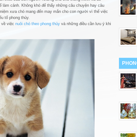
ể làm cảnh. Không khó để thấy những câu chuyện hay câu
an niệm xưa chó mang đến may mắn cho con người vì thế việc
ếu tố phong thủy.
u về việc
nuôi chó theo phong thủy
và những điều cần lưu ý khi
PHON