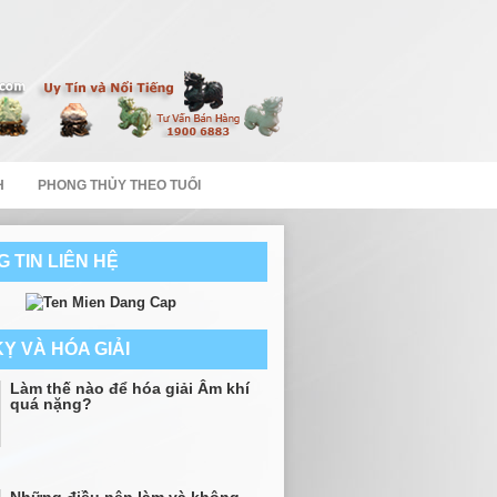
H
PHONG THỦY THEO TUỔI
 TIN LIÊN HỆ
Ỵ VÀ HÓA GIẢI
Làm thế nào để hóa giải Âm khí
quá nặng?