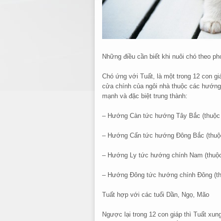
Những điều cần biết khi nuôi chó theo ph
Chó ứng với Tuất, là một trong 12 con g
cửa chính của ngôi nhà thuộc các hướng d
mạnh và đặc biệt trung thành:
– Hướng Càn tức hướng Tây Bắc (thuộc 
– Hướng Cấn tức hướng Đông Bắc (thuộ
– Hướng Ly tức hướng chính Nam (thuộc
– Hướng Đông tức hướng chính Đông (t
Tuất hợp với các tuổi Dần, Ngọ, Mão
Ngược lại trong 12 con giáp thì Tuất x