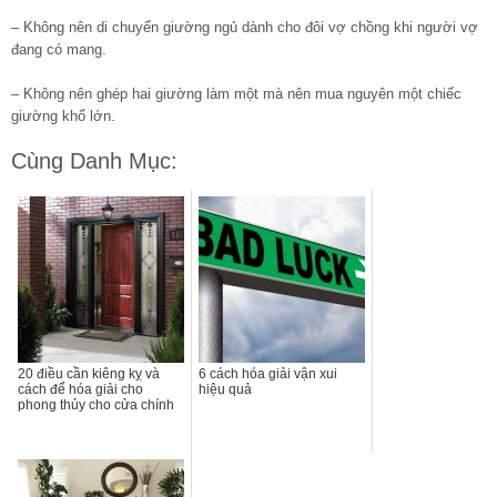
– Không nên di chuyển giường ngủ dành cho đôi vợ chồng khi người vợ
đang có mang.
– Không nên ghép hai giường làm một mà nên mua nguyên một chiếc
giường khổ lớn.
Cùng Danh Mục:
20 điều cần kiêng kỵ và
6 cách hóa giải vận xui
cách để hóa giải cho
hiệu quả
phong thủy cho cửa chính