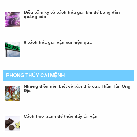
Điều cầm kỵ và cách hóa giải khi để bảng đèn
quảng cáo
6 cách hóa giải vận xui hiệu quả
PHONG THỦY CẢI MỆNH
Những điều nên biết về bàn thờ của Thần Tài, Ông
Địa
Cách treo tranh để thúc đẩy tài vận