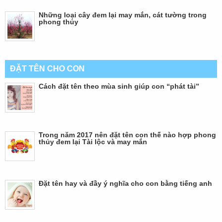
Những loại cây đem lại may mắn, cát tường trong
phong thủy
ĐẶT TÊN CHO CON
Cách đặt tên theo mùa sinh giúp con “phát tài”
Trong năm 2017 nên đặt tên con thế nào hợp phong
thủy đem lại Tài lộc và may mắn
Đặt tên hay và đầy ý nghĩa cho con bằng tiếng anh