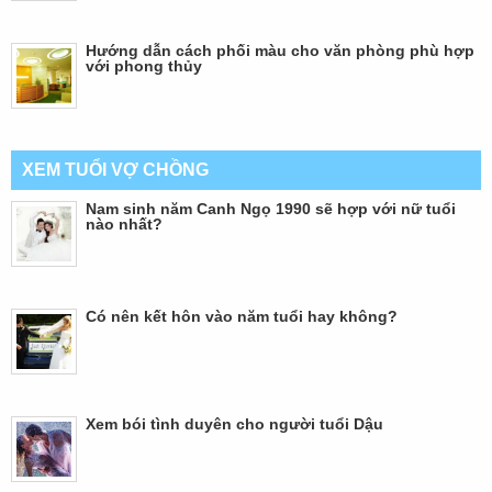
Hướng dẫn cách phối màu cho văn phòng phù hợp
với phong thủy
XEM TUỔI VỢ CHỒNG
Nam sinh năm Canh Ngọ 1990 sẽ hợp với nữ tuổi
nào nhất?
Có nên kết hôn vào năm tuổi hay không?
Xem bói tình duyên cho người tuổi Dậu