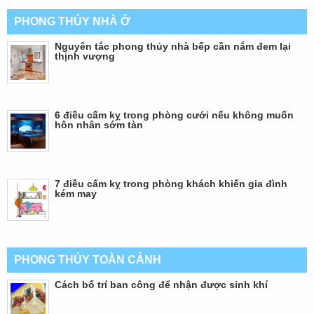
PHONG THỦY NHÀ Ở
Nguyên tắc phong thủy nhà bếp cần nắm đem lại
thịnh vượng
6 điều cấm kỵ trong phòng cưới nếu không muốn
hôn nhân sớm tàn
7 điều cấm kỵ trong phòng khách khiến gia đình
kém may
PHONG THỦY TOÀN CẢNH
Cách bố trí ban công để nhận được sinh khí