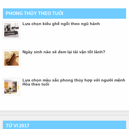
PHONG THỦY THEO TUỔI
Lựa chọn kiểu ghế ngồi theo ngũ hành
Ngày sinh nào sẽ đem lại tài vận tốt lành?
Lựa chọn màu sắc phong thủy hợp với người mệnh
Hỏa theo tuổi
TỬ VI 2017