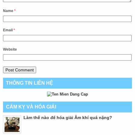
Name
*
Email
*
Website
THÔNG TIN LIÊN HỆ
CẤM KỴ VÀ HÓA GIẢI
Làm thế nào để hóa giải Âm khí quá nặng?