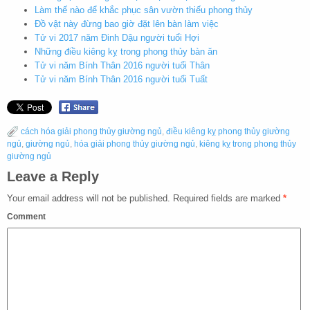
Làm thế nào để khắc phục sân vườn thiếu phong thủy
Đồ vật này đừng bao giờ đặt lên bàn làm việc
Tử vi 2017 năm Đinh Dậu người tuổi Hợi
Những điều kiêng kỵ trong phong thủy bàn ăn
Tử vi năm Bính Thân 2016 người tuổi Thân
Tử vi năm Bính Thân 2016 người tuổi Tuất
cách hóa giải phong thủy giường ngủ
,
điều kiêng kỵ phong thủy giường
ngủ
,
giường ngủ
,
hóa giải phong thủy giường ngủ
,
kiêng kỵ trong phong thủy
giường ngủ
Leave a Reply
Your email address will not be published.
Required fields are marked
*
Comment