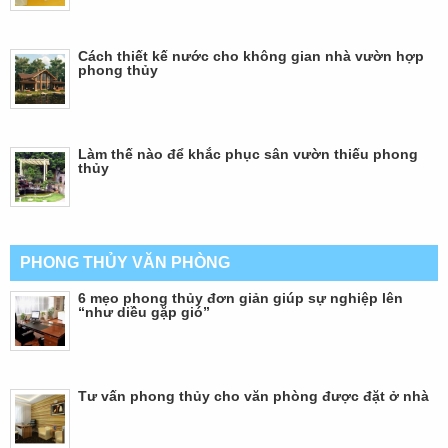
Cách thiết kế nước cho không gian nhà vườn hợp
phong thủy
Làm thế nào để khắc phục sân vườn thiếu phong
thủy
PHONG THỦY VĂN PHÒNG
6 mẹo phong thủy đơn giản giúp sự nghiệp lên
“như diều gặp gió”
Tư vấn phong thủy cho văn phòng được đặt ở nhà