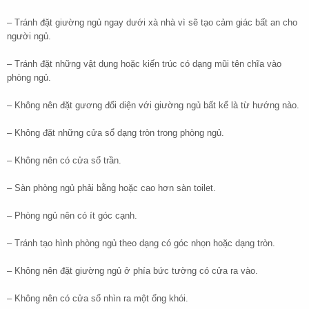
– Tránh đặt giường ngủ ngay dưới xà nhà vì sẽ tạo cảm giác bất an cho
người ngủ.
– Tránh đặt những vật dụng hoặc kiến trúc có dạng mũi tên chĩa vào
phòng ngủ.
– Không nên đặt gương đối diện với giường ngủ bất kể là từ hướng nào.
– Không đặt những cửa sổ dạng tròn trong phòng ngủ.
– Không nên có cửa sổ trần.
– Sàn phòng ngủ phải bằng hoặc cao hơn sàn toilet.
– Phòng ngủ nên có ít góc cạnh.
– Tránh tạo hình phòng ngủ theo dạng có góc nhọn hoặc dạng tròn.
– Không nên đặt giường ngủ ở phía bức tường có cửa ra vào.
– Không nên có cửa sổ nhìn ra một ống khói.