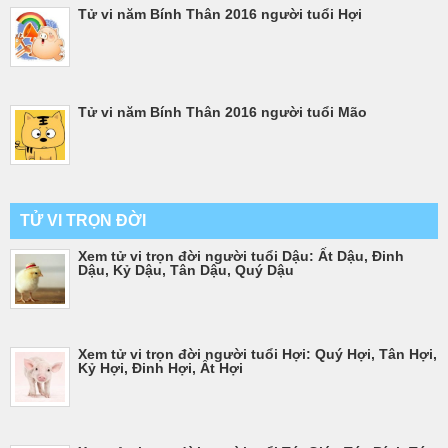
Tử vi năm Bính Thân 2016 người tuổi Hợi
Tử vi năm Bính Thân 2016 người tuổi Mão
TỬ VI TRỌN ĐỜI
Xem tử vi trọn đời người tuổi Dậu: Ất Dậu, Đinh
Dậu, Kỷ Dậu, Tân Dậu, Quý Dậu
Xem tử vi trọn đời người tuổi Hợi: Quý Hợi, Tân Hợi,
Kỷ Hợi, Đinh Hợi, Ất Hợi