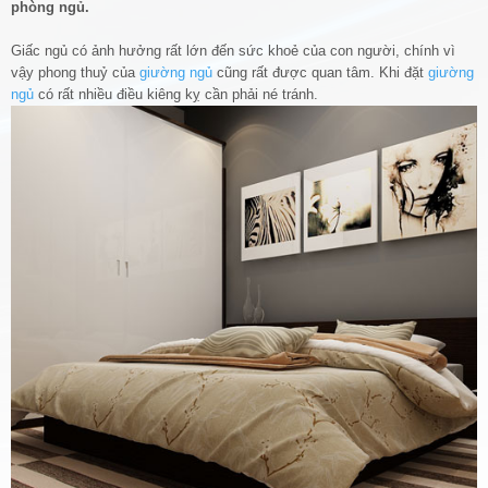
phòng ngủ.
Giấc ngủ có ảnh hưởng rất lớn đến sức khoẻ của con người, chính vì
vậy phong thuỷ của
giường ngủ
cũng rất được quan tâm. Khi đặt
giường
ngủ
có rất nhiều điều kiêng kỵ cần phải né tránh.