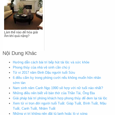
Làm thế nào để hóa giải
Âm khí quá nặng?
Nội Dung Khác
Hướng dẫn cách bài trí bếp hút tài lộc và sức khỏe
Phong thủy của nhà vệ sinh cần chú ý
Tử vi 2017 năm Đinh Dậu người tuổi Sửu
6 điều cấm kỵ trong phòng cưới nếu không muốn hôn nhân
sớm tàn
Nam sinh năm Canh Ngọ 1990 sẽ hợp với nữ tuổi nào nhất?
Những điều nên biết về bàn thờ của Thần Tài, Ông Địa
Giải pháp bài trí phòng khách hợp phong thủy để đem lại tài lộc
Xem tử vi trọn đời người tuổi Tuất: Giáp Tuất, Bính Tuất, Mậu
Tuất, Canh Tuất, Nhâm Tuất
Những vị trí không nên đặt tủ lạnh hoặc lò vi sóng