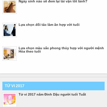
Ngày sinh nào sẽ đem lại tài vận tốt lành?
Lựa chọn đối tác làm ăn hợp với tuổi
Lựa chọn màu sắc phong thủy hợp với người mệnh
Hỏa theo tuổi
TỬ VI 2017
Tử vi 2017 năm Đinh Dậu người tuổi Tuất