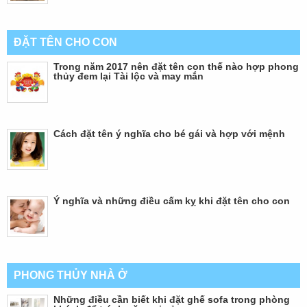
ĐẶT TÊN CHO CON
Trong năm 2017 nên đặt tên con thế nào hợp phong
thủy đem lại Tài lộc và may mắn
Cách đặt tên ý nghĩa cho bé gái và hợp với mệnh
Ý nghĩa và những điều cấm kỵ khi đặt tên cho con
PHONG THỦY NHÀ Ở
Những điều cần biết khi đặt ghế sofa trong phòng