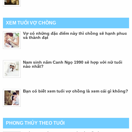
XEM TUỔI VỢ CHỒNG
Vợ có những đặc điểm này thì chồng sẽ hạnh phuc
và thành đạt
Nam sinh năm Canh Ngọ 1990 sẽ hợp với nữ tuổi
nào nhất?
Bạn có biết xem tuổi vợ chồng là xem cái gì không?
PHONG THỦY THEO TUỔI