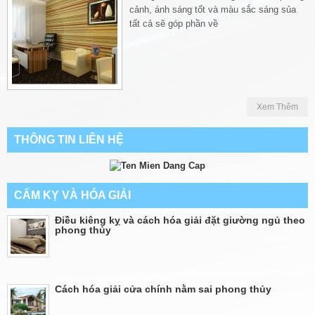
cảnh, ánh sáng tốt và màu sắc sáng sủa
tất cả sẽ góp phần về
Xem Thêm
THÔNG TIN LIÊN HỆ
CẤM KỴ VÀ HÓA GIẢI
Điều kiêng kỵ và cách hóa giải đặt giường ngủ theo
phong thủy
Cách hóa giải cửa chính nằm sai phong thủy