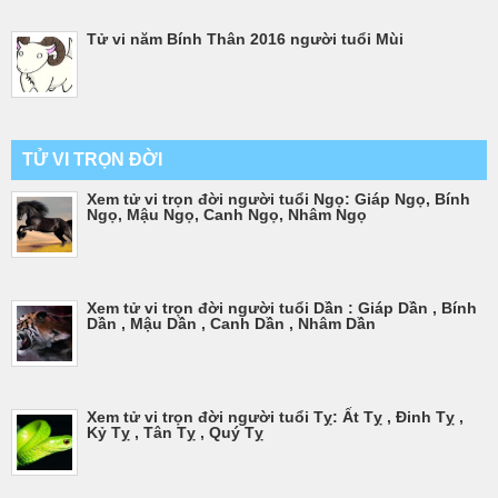
Tử vi năm Bính Thân 2016 người tuổi Mùi
TỬ VI TRỌN ĐỜI
Xem tử vi trọn đời người tuổi Ngọ: Giáp Ngọ, Bính
Ngọ, Mậu Ngọ, Canh Ngọ, Nhâm Ngọ
Xem tử vi trọn đời người tuổi Dần : Giáp Dần , Bính
Dần , Mậu Dần , Canh Dần , Nhâm Dần
Xem tử vi trọn đời người tuổi Tỵ: Ất Tỵ , Đinh Tỵ ,
Kỷ Tỵ , Tân Tỵ , Quý Tỵ