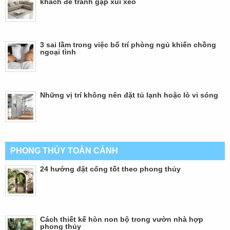
khách để tránh gặp xui xẻo
3 sai lầm trong việc bố trí phòng ngủ khiến chồng
ngoại tình
Những vị trí không nên đặt tủ lạnh hoặc lò vi sóng
PHONG THỦY TOÀN CẢNH
24 hướng đặt cổng tốt theo phong thủy
Cách thiết kế hòn non bộ trong vườn nhà hợp
phong thủy