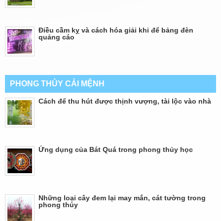
Điều cầm kỵ và cách hóa giải khi để bảng đèn
quảng cáo
PHONG THỦY CẢI MỆNH
Cách để thu hút được thịnh vượng, tài lộc vào nhà
Ứng dụng của Bát Quá trong phong thủy học
Những loại cây đem lại may mắn, cát tường trong
phong thủy