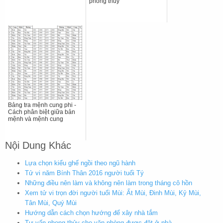
phong thủy
Bảng tra mệnh cung phi -
Cách phân biệt giữa bản
mệnh và mệnh cung
Nội Dung Khác
Lựa chọn kiểu ghế ngồi theo ngũ hành
Tử vi năm Bính Thân 2016 người tuổi Tý
Những điều nên làm và không nên làm trong tháng cô hồn
Xem tử vi trọn đời người tuổi Mùi: Ất Mùi, Đinh Mùi, Kỷ Mùi,
Tân Mùi, Quý Mùi
Hướng dẫn cách chọn hướng để xây nhà tắm
Tư vấn phong thủy cho văn phòng được đặt ở nhà