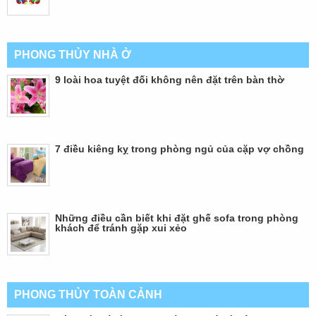
PHONG THỦY NHÀ Ở
9 loài hoa tuyệt đối không nên đặt trên bàn thờ
7 điều kiêng kỵ trong phòng ngủ của cặp vợ chồng
Những điều cần biết khi đặt ghế sofa trong phòng
khách để tránh gặp xui xẻo
PHONG THỦY TOÀN CẢNH