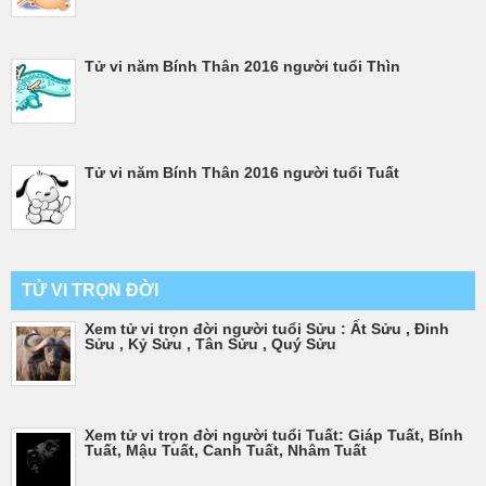
Tử vi năm Bính Thân 2016 người tuổi Thìn
Tử vi năm Bính Thân 2016 người tuổi Tuất
TỬ VI TRỌN ĐỜI
Xem tử vi trọn đời người tuổi Sửu : Ất Sửu , Đinh
Sửu , Kỷ Sửu , Tân Sửu , Quý Sửu
Xem tử vi trọn đời người tuổi Tuất: Giáp Tuất, Bính
Tuất, Mậu Tuất, Canh Tuất, Nhâm Tuất