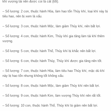
khí vượng tài nên được coi là cát (tốt).
– Số lượng: 2 con, thuộc hành Hỏa, làm hao tổn Thủy khí, loại khí này bị
tiêu hao, nên bị xem là xấu.
– Số lượng: 3 con, thuộc hành Mộc, làm giảm Thủy khí, nên bất lợi.
– Số lượng: 4 con, thuộc hành Kim, Thủy khí gia tăng làm tài khí thêm
vượng.
– Số lượng: 5 con, thuộc hành Thổ, Thủy khí bị khắc nên bất lợi.
– Số lượng: 6 con, thuộc hành Thủy, Thủy khí được gia tăng nên tốt.
– Số lượng: 7 con, thuộc hành Hỏa, làm tiêu hao Thủy khí, mặc dù khí
này bị hao tổn nhưng không tốt không xấu.
– Số lượng: 8 con, thuộc hành Mộc, làm giảm Thủy khí nên bất lợi.
– Số lượng: 9 con, thuộc hành Kim, làm vượng Thủy khí nên rất tốt.
– Số lượng: 10 con, thuộc hành Thổ, Thủy khí bị giảm nên bất lợi.