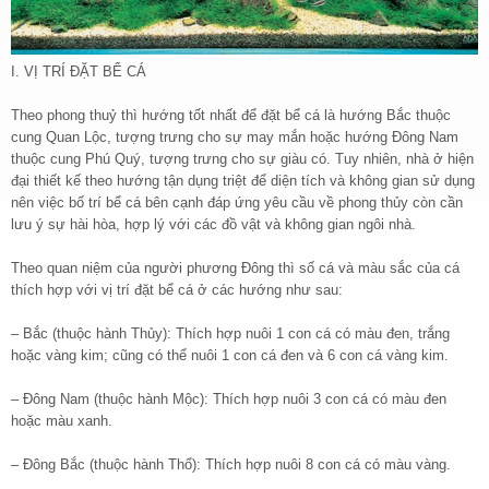
I. VỊ TRÍ ĐẶT BỂ CÁ
Theo phong thuỷ thì hướng tốt nhất để đặt bể cá là hướng Bắc thuộc
cung Quan Lộc, tượng trưng cho sự may mắn hoặc hướng Đông Nam
thuộc cung Phú Quý, tượng trưng cho sự giàu có. Tuy nhiên, nhà ở hiện
đại thiết kế theo hướng tận dụng triệt để diện tích và không gian sử dụng
nên việc bố trí bể cá bên cạnh đáp ứng yêu cầu về phong thủy còn cần
lưu ý sự hài hòa, hợp lý với các đồ vật và không gian ngôi nhà.
Theo quan niệm của người phương Đông thì số cá và màu sắc của cá
thích hợp với vị trí đặt bể cá ở các hướng như sau:
– Bắc (thuộc hành Thủy): Thích hợp nuôi 1 con cá có màu đen, trắng
hoặc vàng kim; cũng có thể nuôi 1 con cá đen và 6 con cá vàng kim.
– Đông Nam (thuộc hành Mộc): Thích hợp nuôi 3 con cá có màu đen
hoặc màu xanh.
– Đông Bắc (thuộc hành Thổ): Thích hợp nuôi 8 con cá có màu vàng.