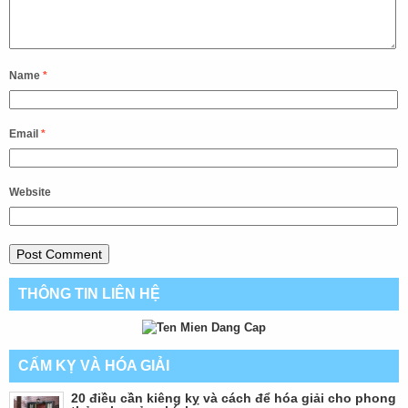
Name
*
Email
*
Website
THÔNG TIN LIÊN HỆ
CẤM KỴ VÀ HÓA GIẢI
20 điều cần kiêng kỵ và cách để hóa giải cho phong