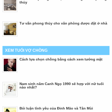
thủy
Tư vấn phong thủy cho văn phòng được đặt ở nhà
XEM TUỔI VỢ CHỒNG
Cách lựa chọn chồng bằng cách xem tướng mặt
Nam sinh năm Canh Ngọ 1990 sẽ hợp với nữ tuổi
nào nhất?
Bói luận tình yêu của Đinh Mão và Tân Mùi