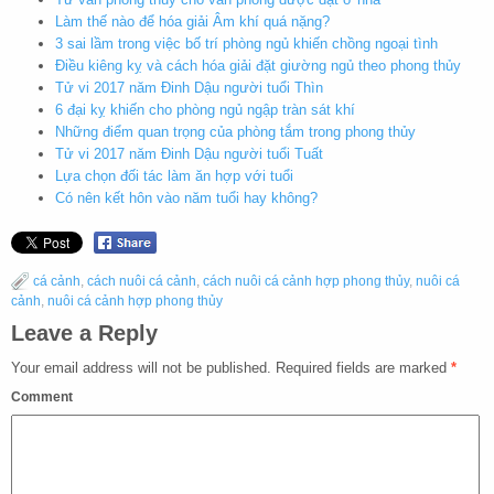
Làm thế nào để hóa giải Âm khí quá nặng?
3 sai lầm trong việc bố trí phòng ngủ khiến chồng ngoại tình
Điều kiêng kỵ và cách hóa giải đặt giường ngủ theo phong thủy
Tử vi 2017 năm Đinh Dậu người tuổi Thìn
6 đại kỵ khiến cho phòng ngủ ngập tràn sát khí
Những điểm quan trọng của phòng tắm trong phong thủy
Tử vi 2017 năm Đinh Dậu người tuổi Tuất
Lựa chọn đối tác làm ăn hợp với tuổi
Có nên kết hôn vào năm tuổi hay không?
cá cảnh
,
cách nuôi cá cảnh
,
cách nuôi cá cảnh hợp phong thủy
,
nuôi cá
cảnh
,
nuôi cá cảnh hợp phong thủy
Leave a Reply
Your email address will not be published.
Required fields are marked
*
Comment