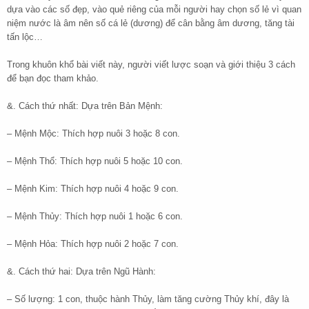
dựa vào các số đẹp, vào quẻ riêng của mỗi người hay chọn số lẻ vì quan
niệm nước là âm nên số cá lẻ (dương) để cân bằng âm dương, tăng tài
tấn lộc…
Trong khuôn khổ bài viết này, người viết lược soạn và giới thiệu 3 cách
để bạn đọc tham khảo.
&. Cách thứ nhất: Dựa trên Bản Mệnh:
– Mệnh Mộc: Thích hợp nuôi 3 hoặc 8 con.
– Mệnh Thổ: Thích hợp nuôi 5 hoặc 10 con.
– Mệnh Kim: Thích hợp nuôi 4 hoặc 9 con.
– Mệnh Thủy: Thích hợp nuôi 1 hoặc 6 con.
– Mệnh Hỏa: Thích hợp nuôi 2 hoặc 7 con.
&. Cách thứ hai: Dựa trên Ngũ Hành:
– Số lượng: 1 con, thuộc hành Thủy, làm tăng cường Thủy khí, đây là