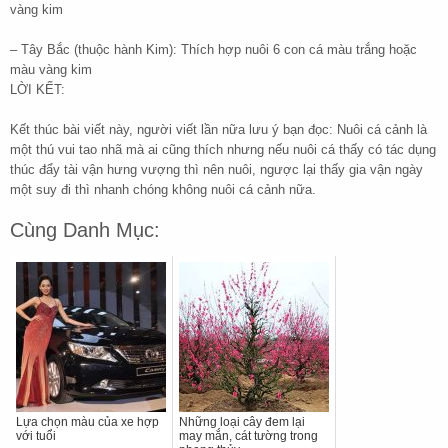
vàng kim
– Tây Bắc (thuộc hành Kim): Thích hợp nuôi 6 con cá màu trắng hoặc
màu vàng kim
LỜI KẾT:
Kết thúc bài viết này, người viết lần nữa lưu ý bạn đọc: Nuôi cá cảnh là
một thú vui tao nhã mà ai cũng thích nhưng nếu nuôi cá thấy có tác dụng
thúc đẩy tài vận hưng vượng thì nên nuôi, ngược lại thấy gia vận ngày
một suy đi thì nhanh chóng không nuôi cá cảnh nữa.
Cùng Danh Mục:
Lựa chọn màu của xe hợp
Những loại cây đem lại
với tuổi
may mắn, cát tường trong