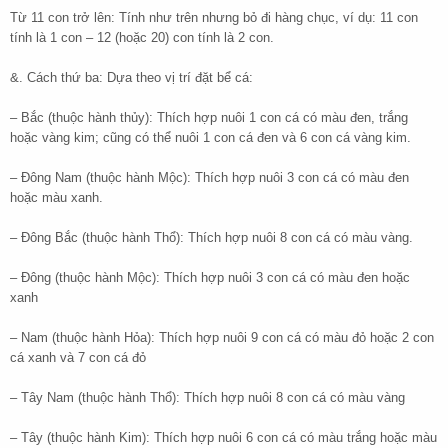
Từ 11 con trở lên: Tính như trên nhưng bỏ đi hàng chục, ví dụ: 11 con
tính là 1 con – 12 (hoặc 20) con tính là 2 con.
&. Cách thứ ba: Dựa theo vị trí đặt bể cá:
– Bắc (thuộc hành thủy): Thích hợp nuôi 1 con cá có màu đen, trắng
hoặc vàng kim; cũng có thể nuôi 1 con cá đen và 6 con cá vàng kim.
– Đông Nam (thuộc hành Mộc): Thích hợp nuôi 3 con cá có màu đen
hoặc màu xanh.
– Đông Bắc (thuộc hành Thổ): Thích hợp nuôi 8 con cá có màu vàng.
– Đông (thuộc hành Mộc): Thích hợp nuôi 3 con cá có màu đen hoặc
xanh
– Nam (thuộc hành Hỏa): Thích hợp nuôi 9 con cá có màu đỏ hoặc 2 con
cá xanh và 7 con cá đỏ
– Tây Nam (thuộc hành Thổ): Thích hợp nuôi 8 con cá có màu vàng
– Tây (thuộc hành Kim): Thích hợp nuôi 6 con cá có màu trắng hoặc màu