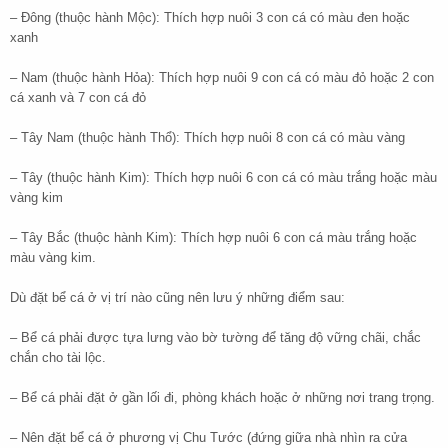
– Đông (thuộc hành Mộc): Thích hợp nuôi 3 con cá có màu đen hoặc
xanh
– Nam (thuộc hành Hỏa): Thích hợp nuôi 9 con cá có màu đỏ hoặc 2 con
cá xanh và 7 con cá đỏ
– Tây Nam (thuộc hành Thổ): Thích hợp nuôi 8 con cá có màu vàng
– Tây (thuộc hành Kim): Thích hợp nuôi 6 con cá có màu trắng hoặc màu
vàng kim
– Tây Bắc (thuộc hành Kim): Thích hợp nuôi 6 con cá màu trắng hoặc
màu vàng kim.
Dù đặt bể cá ở vị trí nào cũng nên lưu ý những điểm sau:
– Bể cá phải được tựa lưng vào bờ tường để tăng độ vững chãi, chắc
chắn cho tài lộc.
– Bể cá phải đặt ở gần lối đi, phòng khách hoặc ở những nơi trang trọng.
– Nên đặt bể cá ở phương vị Chu Tước (đứng giữa nhà nhìn ra cửa