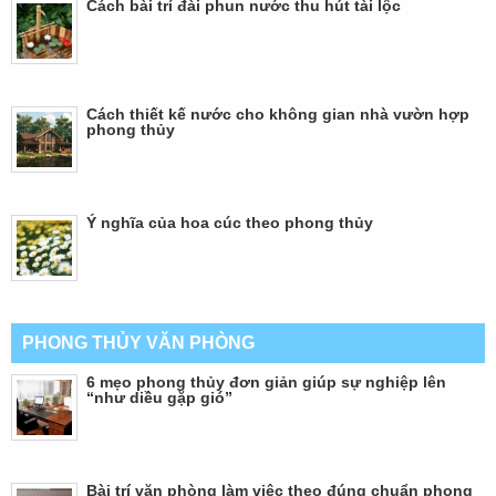
Cách bài trí đài phun nước thu hút tài lộc
Cách thiết kế nước cho không gian nhà vườn hợp
phong thủy
Ý nghĩa của hoa cúc theo phong thủy
PHONG THỦY VĂN PHÒNG
6 mẹo phong thủy đơn giản giúp sự nghiệp lên
“như diều gặp gió”
Bài trí văn phòng làm việc theo đúng chuẩn phong