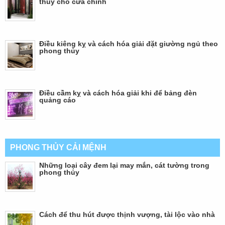
thủy cho cửa chính
Điều kiêng kỵ và cách hóa giải đặt giường ngủ theo
phong thủy
Điều cầm kỵ và cách hóa giải khi để bảng đèn
quảng cáo
PHONG THỦY CẢI MỆNH
Những loại cây đem lại may mắn, cát tường trong
phong thủy
Cách để thu hút được thịnh vượng, tài lộc vào nhà