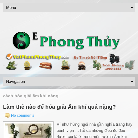
cách hóa giải âm khí nặng
Làm thế nào để hóa giải Âm khí quá nặng?
No comments
Ví như hững ngôi nhà gần nghĩa trang hay
bệnh viện …Tất cả những điều đó đều
được coi là ở trong môi trường Âm khí