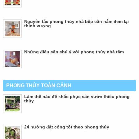
Nguyên tắc phong thủy nhà bếp cần nắm đem lại
thịnh vượng
Những điều cần chú ý với phong thủy nhà tắm
PHONG THỦY TOÀN CẢNH
Làm thế nào để khắc phục sân vườn thiếu phong
thủy
24 hướng đặt cổng tốt theo phong thủy