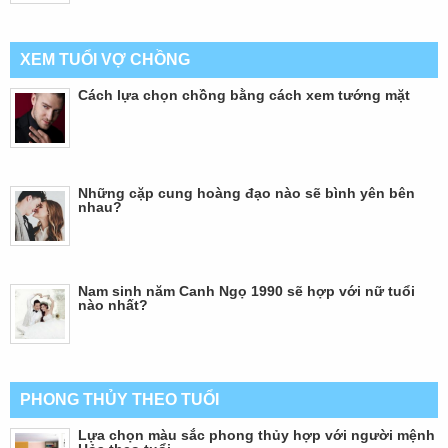
XEM TUỔI VỢ CHỒNG
Cách lựa chọn chồng bằng cách xem tướng mặt
Những cặp cung hoàng đạo nào sẽ bình yên bên
nhau?
Nam sinh năm Canh Ngọ 1990 sẽ hợp với nữ tuổi
nào nhất?
PHONG THỦY THEO TUỔI
Lựa chọn màu sắc phong thủy hợp với người mệnh