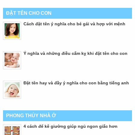
ĐẶT TÊN CHO CON
Cách đặt tên ý nghĩa cho bé gái và hợp với mệnh
Ý nghĩa và những điều cấm kỵ khi đặt tên cho con
Đặt tên hay và đầy ý nghĩa cho con bằng tiếng anh
PHONG THỦY NHÀ Ở
4 cách để kê giường giúp ngủ ngon giấc hơn