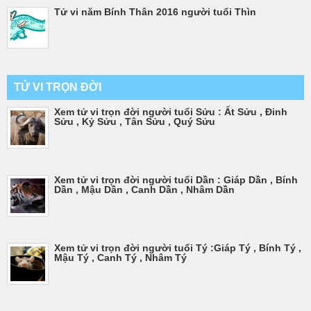
Tử vi năm Bính Thân 2016 người tuổi Thìn
TỬ VI TRỌN ĐỜI
Xem tử vi trọn đời người tuổi Sửu : Ất Sửu , Đinh
Sửu , Kỷ Sửu , Tân Sửu , Quý Sửu
Xem tử vi trọn đời người tuổi Dần : Giáp Dần , Bính
Dần , Mậu Dần , Canh Dần , Nhâm Dần
Xem tử vi trọn đời người tuổi Tý :Giáp Tý , Bính Tý ,
Mậu Tý , Canh Tý , Nhâm Tý