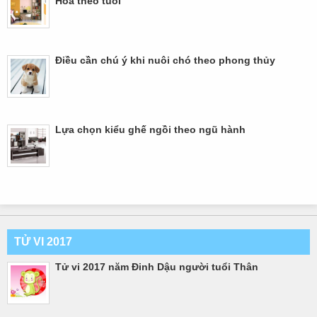
Hỏa theo tuổi
Điều cần chú ý khi nuôi chó theo phong thủy
Lựa chọn kiểu ghế ngồi theo ngũ hành
TỬ VI 2017
Tử vi 2017 năm Đinh Dậu người tuổi Thân