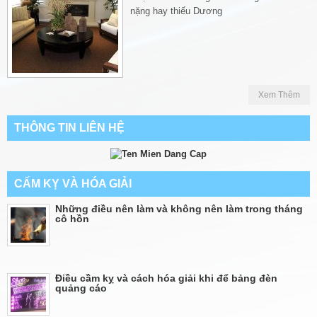
nặng hay thiếu Dương
Xem Thêm
THÔNG TIN LIÊN HỆ
CẤM KỴ VÀ HÓA GIẢI
Những điều nên làm và không nên làm trong tháng
cô hồn
Điều cầm kỵ và cách hóa giải khi để bảng đèn
quảng cáo