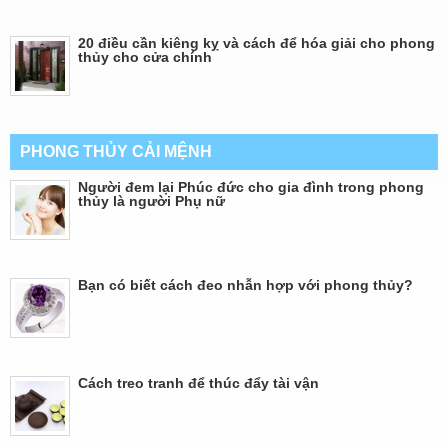
20 điều cần kiêng kỵ và cách để hóa giải cho phong
thủy cho cửa chính
PHONG THỦY CẢI MỆNH
Người đem lại Phúc đức cho gia đình trong phong
thủy là người Phụ nữ
Bạn có biết cách đeo nhẫn hợp với phong thủy?
Cách treo tranh để thúc đẩy tài vận