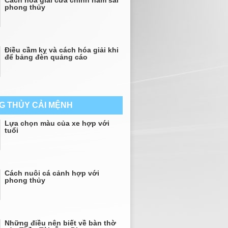
Cách hóa giải cửa chính nằm sai
phong thủy
Điều cầm kỵ và cách hóa giải khi
để bảng đèn quảng cáo
G THỦY CẢI MỆNH
Lựa chọn màu của xe hợp với
tuổi
Cách nuôi cá cảnh hợp với
phong thủy
Những điều nên biết về bàn thờ