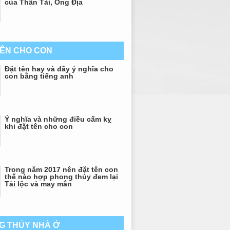
của Thần Tài, Ông Địa
TÊN CHO CON
Đặt tên hay và đầy ý nghĩa cho
con bằng tiếng anh
Ý nghĩa và những điều cấm kỵ
khi đặt tên cho con
Trong năm 2017 nên đặt tên con
thế nào hợp phong thủy đem lại
Tài lộc và may mắn
G THỦY NHÀ Ở