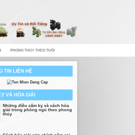
H
PHONG THỦY THEO TUỔI
 TIN LIÊN HỆ
Ỵ VÀ HÓA GIẢI
Những điều cấm kỵ và cách hóa
giải trong phòng ngủ theo phong
thủy