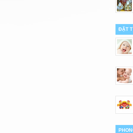
ĐẶT 
PHON