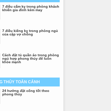
7 điều cấm kỵ trong phòng khách
khiến gia đình kém may
7 điều kiêng kỵ trong phòng ngủ
của cặp vợ chồng
Cách đặt tủ quần áo trong phòng
ngủ hợp phong thủy để luôn
khỏe mạnh
G THỦY TOÀN CẢNH
24 hướng đặt cổng tốt theo
phong thủy