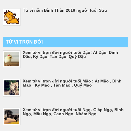
Tử vi năm Bính Thân 2016 người tuổi Sửu
TỬ VI TRỌN ĐỜI
Xem tử vi trọn đời người tuổi Dậu: Ất Dậu, Đinh
Dậu, Kỷ Dậu, Tân Dậu, Quý Dậu
Xem tử vi trọn đời người tuổi Mão : Ất Mão , Đinh
Mão , Kỷ Mão , Tân Mão , Quý Mão
Xem tử vi trọn đời người tuổi Ngọ: Giáp Ngọ, Bính
Ngọ, Mậu Ngọ, Canh Ngọ, Nhâm Ngọ