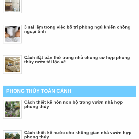
3 sai lầm trong việc bố trí phòng ngủ khiến chồng
ngoại tình
Cách đặt bàn thờ trong nhà chung cư hợp phong
thủy rước tài lộc về
PHONG THỦY TOÀN CẢNH
Cách thiết kế hòn non bộ trong vườn nhà hợp
phong thủy
Cách thiết kế nước cho không gian nhà vườn hợp
phong thủy