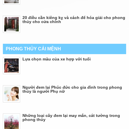
20 điều cần kiêng kỵ và cách để hóa giải cho phong
thủy cho cửa chính
PHONG THỦY CẢI MỆNH
Lựa chọn màu của xe hợp với tuổi
Người đem lại Phúc đức cho gia đình trong phong
thủy là người Phụ nữ
Những loại cây đem lại may mắn, cát tường trong
phong thủy