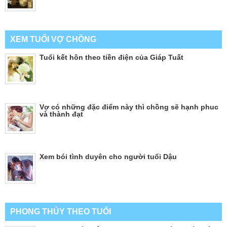
XEM TUỔI VỢ CHỒNG
Tuổi kết hôn theo tiền điện của Giáp Tuất
Vợ có những đặc điểm này thì chồng sẽ hạnh phuc
và thành đạt
Xem bói tình duyên cho người tuổi Dậu
PHONG THỦY THEO TUỔI