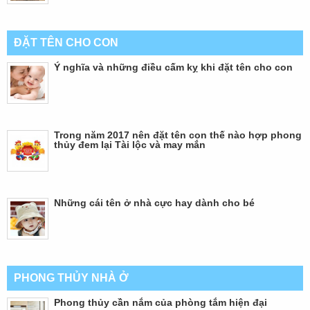
ĐẶT TÊN CHO CON
Ý nghĩa và những điều cấm kỵ khi đặt tên cho con
Trong năm 2017 nên đặt tên con thế nào hợp phong
thủy đem lại Tài lộc và may mắn
Những cái tên ở nhà cực hay dành cho bé
PHONG THỦY NHÀ Ở
Phong thủy cần nắm của phòng tắm hiện đại