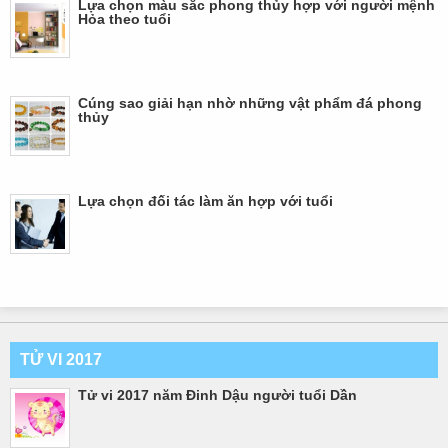
Lựa chọn màu sắc phong thủy hợp với người mệnh
Hỏa theo tuổi
Cúng sao giải hạn nhờ những vật phẩm đá phong
thủy
Lựa chọn đối tác làm ăn hợp với tuổi
TỬ VI 2017
Tử vi 2017 năm Đinh Dậu người tuổi Dần