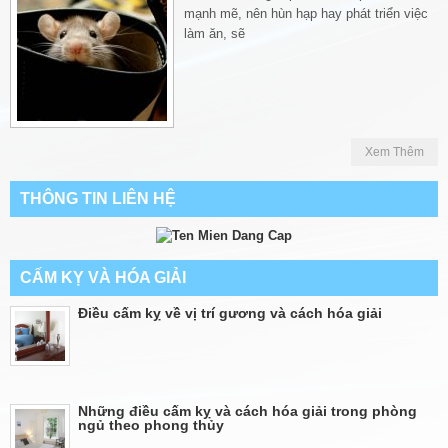
mạnh mẽ, nên hùn hạp hay phát triển việc
làm ăn, sẽ
Xem Thêm
THÔNG TIN LIÊN HỆ
CẤM KỴ VÀ HÓA GIẢI
Điều cấm kỵ về vị trí gương và cách hóa giải
Những điều cấm kỵ và cách hóa giải trong phòng
ngủ theo phong thủy