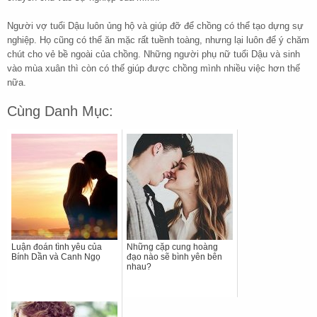
Người vợ tuổi Dậu luôn ủng hộ và giúp đỡ để chồng có thể tạo dựng sự
nghiệp. Họ cũng có thể ăn mặc rất tuềnh toàng, nhưng lại luôn để ý chăm
chút cho vẻ bề ngoài của chồng. Những người phụ nữ tuổi Dậu và sinh
vào mùa xuân thì còn có thế giúp được chồng mình nhiều việc hơn thế
nữa.
Cùng Danh Mục:
Luận đoán tình yêu của
Những cặp cung hoàng
Bính Dần và Canh Ngọ
đạo nào sẽ bình yên bên
nhau?