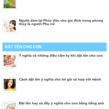
Người đem lại Phúc đức cho gia đình trong phong
thủy là người Phụ nữ
ĐẶT TÊN CHO CON
Ý nghĩa và những điều cấm kỵ khi đặt tên cho con
Cách đặt tên ý nghĩa cho bé gái và hợp với mệnh
Đặt tên hay và đầy ý nghĩa cho con bằng tiếng anh