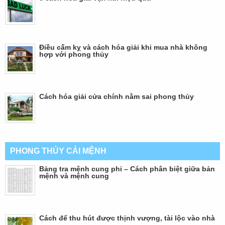
Điều cấm kỵ và cách hóa giải khi mua nhà không
hợp với phong thủy
Cách hóa giải cửa chính nằm sai phong thủy
PHONG THỦY CẢI MỆNH
Bảng tra mệnh cung phi – Cách phân biệt giữa bản
mệnh và mệnh cung
Cách để thu hút được thịnh vượng, tài lộc vào nhà