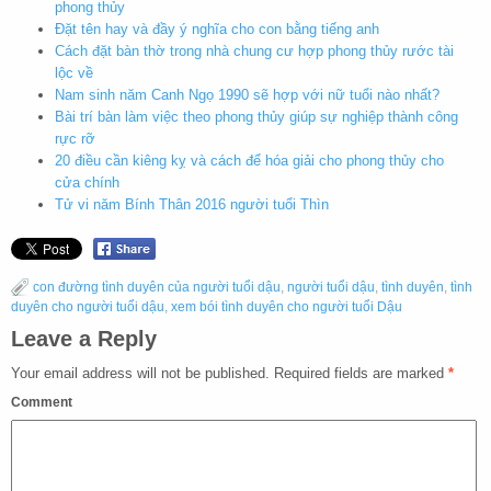
phong thủy
Đặt tên hay và đầy ý nghĩa cho con bằng tiếng anh
Cách đặt bàn thờ trong nhà chung cư hợp phong thủy rước tài
lộc về
Nam sinh năm Canh Ngọ 1990 sẽ hợp với nữ tuổi nào nhất?
Bài trí bàn làm việc theo phong thủy giúp sự nghiệp thành công
rực rỡ
20 điều cần kiêng kỵ và cách để hóa giải cho phong thủy cho
cửa chính
Tử vi năm Bính Thân 2016 người tuổi Thìn
con đường tình duyên của người tuổi dậu
,
người tuổi dậu
,
tình duyên
,
tình
duyên cho người tuổi dậu
,
xem bói tình duyên cho người tuổi Dậu
Leave a Reply
Your email address will not be published.
Required fields are marked
*
Comment