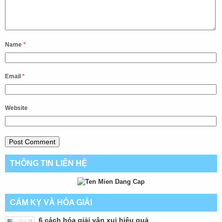
Name
*
Email
*
Website
THÔNG TIN LIÊN HỆ
CẤM KỴ VÀ HÓA GIẢI
6 cách hóa giải vận xui hiệu quả