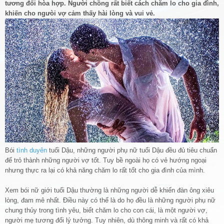
tương đối hòa hợp. Người chồng rất biết cách chăm lo cho gia đình,
khiến cho ngưòi vợ cảm thấy hài lòng và vui vẻ.
Bói
tình duyên
tuổi Dậu, những người phụ nữ tuổi Dậu đều đủ tiêu chuẩn
để trỏ thành những người vợ tốt. Tuy bề ngoài họ có vẻ hướng ngoại
nhưng thực ra lại có khả năng chăm lo rất tốt cho gia đình của mình.
Xem bói nữ giới tuổi Dậu thường là những người dễ khiến đàn ông xiêu
lòng, đam mê nhất. Điều này có thể là do họ đều là những người phụ nữ
chung thủy trong tình yêu, biết chăm lo cho con cái, là một người vợ,
người mẹ tương đối lý tưởng. Tuy nhiên, dù thông minh và rất có khả