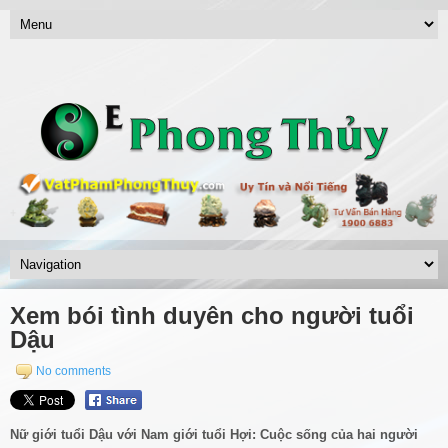
Xem bói tình duyên cho người tuổi
Dậu
No comments
Nữ giới tuổi Dậu với Nam giới tuổi Hợi: Cuộc sống của hai người