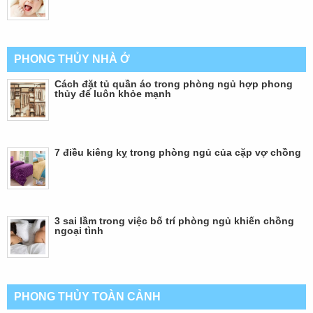
PHONG THỦY NHÀ Ở
Cách đặt tủ quần áo trong phòng ngủ hợp phong
thủy để luôn khỏe mạnh
7 điều kiêng kỵ trong phòng ngủ của cặp vợ chồng
3 sai lầm trong việc bố trí phòng ngủ khiến chồng
ngoại tình
PHONG THỦY TOÀN CẢNH