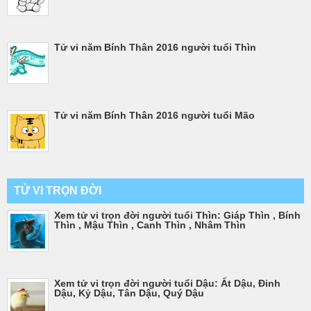
Tử vi năm Bính Thân 2016 người tuổi Thìn
Tử vi năm Bính Thân 2016 người tuổi Mão
TỬ VI TRỌN ĐỜI
Xem tử vi trọn đời người tuổi Thìn: Giáp Thìn , Bính
Thìn , Mậu Thìn , Canh Thìn , Nhâm Thìn
Xem tử vi trọn đời người tuổi Dậu: Ất Dậu, Đinh
Dậu, Kỷ Dậu, Tân Dậu, Quý Dậu