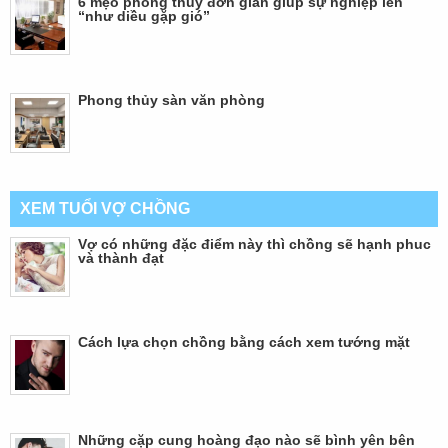
6 mẹo phong thủy đơn giản giúp sự nghiệp lên
“như diều gặp gió”
Phong thủy sàn văn phòng
XEM TUỔI VỢ CHỒNG
Vợ có những đặc điểm này thì chồng sẽ hạnh phuc
và thành đạt
Cách lựa chọn chồng bằng cách xem tướng mặt
Những cặp cung hoàng đạo nào sẽ bình yên bên