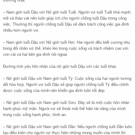
thường nhật.
– Nam giới tuổi Dậu với Nữ giới tuổi Tuất: Người vợ tuổi Tuất khá mạnh
mẽ và tháo vát nên luôn giúp ích cho người chồng tuổi Dậu trong công
việc. Thường thì người chồng tuổi Dậu sẽ đảm trách công việc gia đình
nhiều hơn người vợ.
– Nam giới tuổi Dậu với Nữ giới tuổi Hợi: Hai người đều biết cương nhu
trong đối nhân xử thế, khéo léo trong cuộc sống và trách nhiệm cao với
con cái và hai bên gia đình nội ngoại.
Đường tình yêu hôn nhân của nữ giới tuổi Dậu với các tuổi khác
– Nữ giới tuổi Dậu với Nam giới tuổi Tý: Cuộc sống của hai người tương
đối hòa hợp. Người vợ tuổi Dậu sẽ giúp người chồng tuổi Tý điều chỉnh
được cuộc sống của mình nên khiến gia đình luôn tốt đẹp.
– Nữ giới tuổi Dậu với Nam giới tuổi Sửu: Đây sẽ là một cuộc hôn nhân
hạnh phúc mỹ mãn. Ngưòi vợ sẽ thoải mãi thể hiện tài năng của mình
trong cuộc sống hạnh phúc, bình an.
– Nữ giới tuổi Dậu với Nam giới tuổi Dần: Nếu người chồng tuổi Dần luôn
tạo điều kiện cho người vợ thực hiện những mong muốn của mình thì