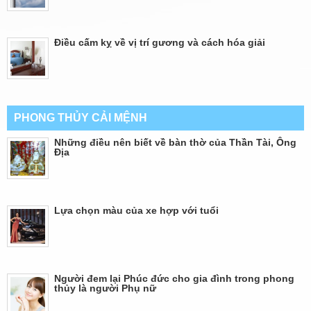
Điều cấm kỵ về vị trí gương và cách hóa giải
PHONG THỦY CẢI MỆNH
Những điều nên biết về bàn thờ của Thần Tài, Ông
Địa
Lựa chọn màu của xe hợp với tuổi
Người đem lại Phúc đức cho gia đình trong phong
thủy là người Phụ nữ