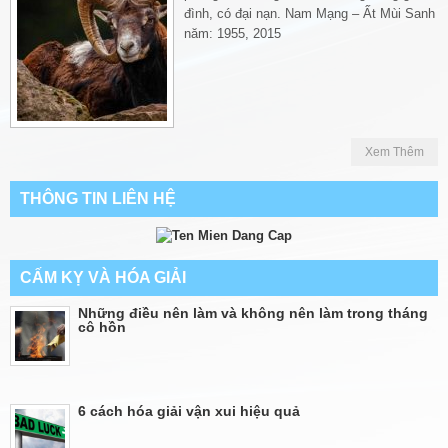
đình, có đại nạn. Nam Mạng – Ất Mùi Sanh
năm: 1955, 2015
Xem Thêm
THÔNG TIN LIÊN HỆ
CẤM KỴ VÀ HÓA GIẢI
Những điều nên làm và không nên làm trong tháng
cô hồn
6 cách hóa giải vận xui hiệu quả