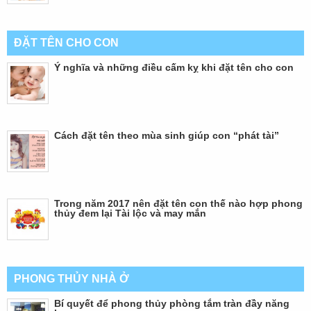
ĐẶT TÊN CHO CON
Ý nghĩa và những điều cấm kỵ khi đặt tên cho con
Cách đặt tên theo mùa sinh giúp con “phát tài”
Trong năm 2017 nên đặt tên con thế nào hợp phong
thủy đem lại Tài lộc và may mắn
PHONG THỦY NHÀ Ở
Bí quyết để phong thủy phòng tắm tràn đầy năng