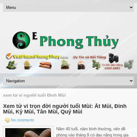
xem tử vi người tuổi Đinh Mùi
Xem tử vi trọn đời người tuổi Mùi: Ất Mùi, Đinh
Mùi, Kỷ Mùi, Tân Mùi, Quý Mùi
No comments
Năm 40 tuổi, năm bình thường, nên đề
phòng vào tháng 9 có đau nặng trong gia