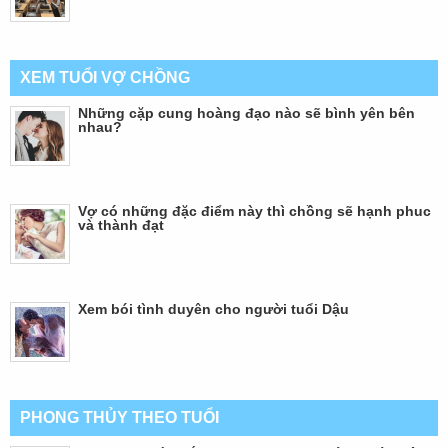
XEM TUỔI VỢ CHỒNG
Những cặp cung hoàng đạo nào sẽ bình yên bên
nhau?
Vợ có những đặc điểm này thì chồng sẽ hạnh phuc
và thành đạt
Xem bói tình duyên cho người tuổi Dậu
PHONG THỦY THEO TUỔI