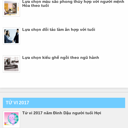
Lựa chọn màu sắc phong thủy hợp với người mệnh
Hỏa theo tuổi
Lựa chọn đối tác làm ăn hợp với tuổi
Lựa chọn kiểu ghế ngồi theo ngũ hành
TỬ VI 2017
Tử vi 2017 năm Đinh Dậu người tuổi Hợi