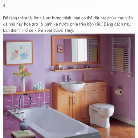
4
Để tăng thêm tài lộc và sự hưng thịnh, bạn có thể đặt bát chứa các viên
đá nhỏ hay hoa tươi ở bình xả nước phía trên bồn cầu. Bằng cách này,
bạn thêm Thổ sẽ kiểm soát được Thủy.