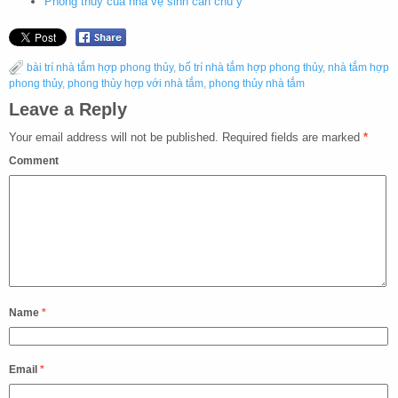
Phong thủy của nhà vệ sinh cần chú ý
bài trí nhà tắm hợp phong thủy
,
bố trí nhà tắm hợp phong thủy
,
nhà tắm hợp
phong thủy
,
phong thủy hợp với nhà tắm
,
phong thủy nhà tắm
Leave a Reply
Your email address will not be published.
Required fields are marked
*
Comment
Name
*
Email
*