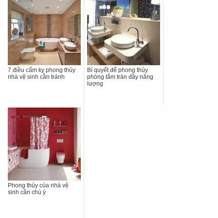
7 điều cấm kỵ phong thủy
Bí quyết để phong thủy
nhà vệ sinh cần tránh
phòng tắm tràn đầy năng
lượng
Phong thủy của nhà vệ
sinh cần chú ý