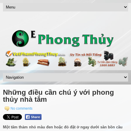
Những điều cần chú ý với phong
thủy nhà tắm
No comments
Một tấm thảm nhỏ màu đen hoặc đỏ đặt ở ngay dưới sàn bồn cầu