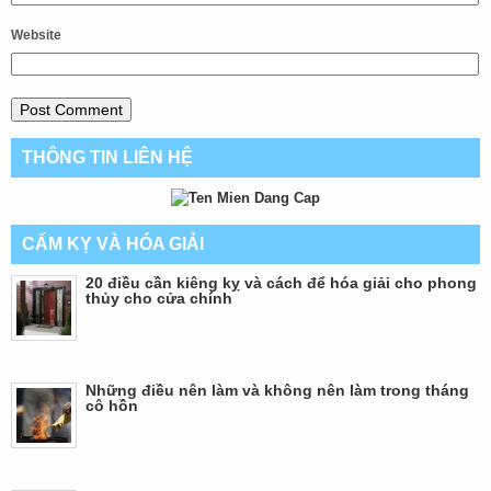
Website
THÔNG TIN LIÊN HỆ
CẤM KỴ VÀ HÓA GIẢI
20 điều cần kiêng kỵ và cách để hóa giải cho phong
thủy cho cửa chính
Những điều nên làm và không nên làm trong tháng
cô hồn