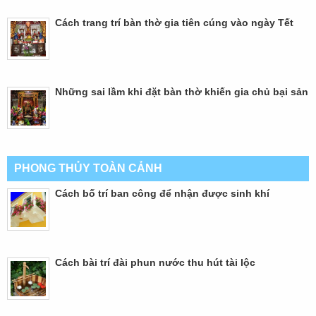
Cách trang trí bàn thờ gia tiên cúng vào ngày Tết
Những sai lầm khi đặt bàn thờ khiến gia chủ bại sản
PHONG THỦY TOÀN CẢNH
Cách bố trí ban công để nhận được sinh khí
Cách bài trí đài phun nước thu hút tài lộc