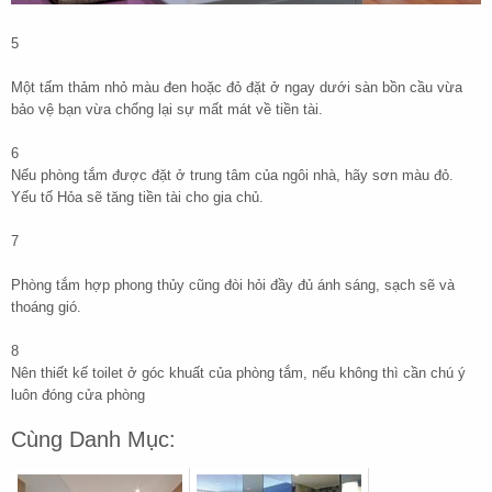
5
Một tấm thảm nhỏ màu đen hoặc đỏ đặt ở ngay dưới sàn bồn cầu vừa
bảo vệ bạn vừa chống lại sự mất mát về tiền tài.
6
Nếu phòng tắm được đặt ở trung tâm của ngôi nhà, hãy sơn màu đỏ.
Yếu tố Hỏa sẽ tăng tiền tài cho gia chủ.
7
Phòng tắm hợp phong thủy cũng đòi hỏi đầy đủ ánh sáng, sạch sẽ và
thoáng gió.
8
Nên thiết kế toilet ở góc khuất của phòng tắm, nếu không thì cần chú ý
luôn đóng cửa phòng
Cùng Danh Mục: