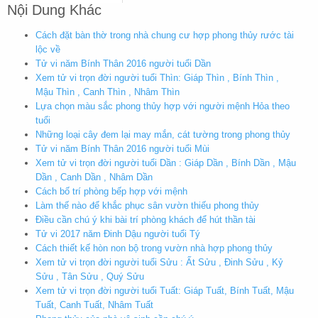
Nội Dung Khác
Cách đặt bàn thờ trong nhà chung cư hợp phong thủy rước tài
lộc về
Tử vi năm Bính Thân 2016 người tuổi Dần
Xem tử vi trọn đời người tuổi Thìn: Giáp Thìn , Bính Thìn ,
Mậu Thìn , Canh Thìn , Nhâm Thìn
Lựa chọn màu sắc phong thủy hợp với người mệnh Hỏa theo
tuổi
Những loại cây đem lại may mắn, cát tường trong phong thủy
Tử vi năm Bính Thân 2016 người tuổi Mùi
Xem tử vi trọn đời người tuổi Dần : Giáp Dần , Bính Dần , Mậu
Dần , Canh Dần , Nhâm Dần
Cách bố trí phòng bếp hợp với mệnh
Làm thế nào để khắc phục sân vườn thiếu phong thủy
Điều cần chú ý khi bài trí phòng khách để hút thần tài
Tử vi 2017 năm Đinh Dậu người tuổi Tý
Cách thiết kế hòn non bộ trong vườn nhà hợp phong thủy
Xem tử vi trọn đời người tuổi Sửu : Ất Sửu , Đinh Sửu , Kỷ
Sửu , Tân Sửu , Quý Sửu
Xem tử vi trọn đời người tuổi Tuất: Giáp Tuất, Bính Tuất, Mậu
Tuất, Canh Tuất, Nhâm Tuất