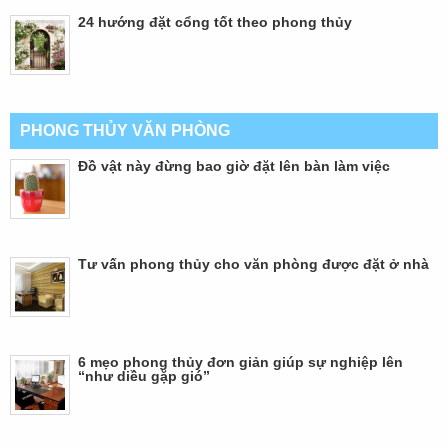
24 hướng đặt cổng tốt theo phong thủy
PHONG THỦY VĂN PHÒNG
Đồ vật này đừng bao giờ đặt lên bàn làm việc
Tư vấn phong thủy cho văn phòng được đặt ở nhà
6 mẹo phong thủy đơn giản giúp sự nghiệp lên
“như diều gặp gió”