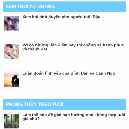
XEM TUỔI VỢ CHỒNG
Xem bói tình duyên cho người tuổi Dậu
Vợ có những đặc điểm này thì chồng sẽ hạnh phuc
và thành đạt
Luận đoán tình yêu của Bính Dần và Canh Ngọ
PHONG THỦY THEO TUỔI
Làm thế nào để giải hạn hướng nhà không hợp tuổi
gia chủ?