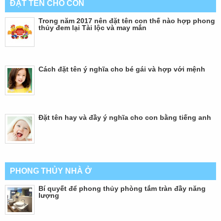
ĐẶT TÊN CHO CON
Trong năm 2017 nên đặt tên con thế nào hợp phong
thủy đem lại Tài lộc và may mắn
Cách đặt tên ý nghĩa cho bé gái và hợp với mệnh
Đặt tên hay và đầy ý nghĩa cho con bằng tiếng anh
PHONG THỦY NHÀ Ở
Bí quyết để phong thủy phòng tắm tràn đầy năng
lượng