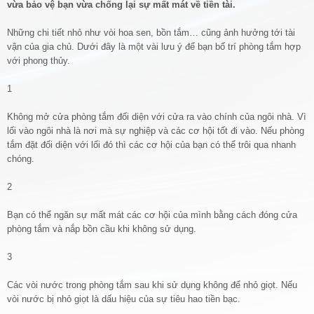
vừa bảo vệ bạn vừa chống lại sự mất mát về tiền tài.
Những chi tiết nhỏ như vòi hoa sen, bồn tắm… cũng ảnh hưởng tới tài
vận của gia chủ. Dưới đây là một vài lưu ý để bạn bố trí phòng tắm hợp
với phong thủy.
1
Không mở cửa phòng tắm đối diện với cửa ra vào chính của ngôi nhà. Vì
lối vào ngôi nhà là nơi mà sự nghiệp và các cơ hội tốt đi vào. Nếu phòng
tắm đặt đối diện với lối đó thì các cơ hội của bạn có thể trôi qua nhanh
chóng.
2
Bạn có thể ngăn sự mất mát các cơ hội của mình bằng cách đóng cửa
phòng tắm và nắp bồn cầu khi không sử dụng.
3
Các vòi nước trong phòng tắm sau khi sử dụng không để nhỏ giọt. Nếu
vòi nước bị nhỏ giọt là dấu hiệu của sự tiêu hao tiền bạc.